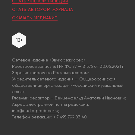
СТАТЬ ЧЛЕНОМ ГИЛЬДИИ
СТАТЬ АВТОРОМ ЖУРНАЛА
СКАЧАТЬ МЕДИАКИТ
12+
Сетевое издание «Звукорежиссёр»
Реестровая запись ЭЛ № ФС 77 — 81376 от 30.06.2021 г.
Зарегистрировано Роскомнадзором;
Учредитель сетевого издания — Общероссийская
общественная организация «Российский музыкальный
союз»;
Главный редактор – Вейценфельд Анатолий Иванович;
Адрес электронной почты редакции:
info@audio‑producer.ru
;
Телефон редакции: + 7 495 799 03 40