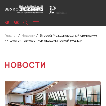
Главная
/
Новости
/
Второй Международный симпозиум
«Индустрия звукозаписи академической музыки»
НОВОСТИ