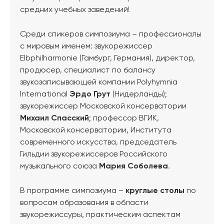
средних учебных заведений!
Среди спикеров симпозиума – профессионалы
с мировым именем: звукорежиссер
Elbphilharmonie (Гамбург, Германия), директор,
продюсер, специалист по балансу
звукозаписывающей компании Polyhymnia
International
Эрдо Грут
(Нидерланды);
звукорежиссер Московской консерватории
Михаил Спасский
; профессор ВГИК,
Московской консерватории, Института
современного искусства, председатель
Гильдии звукорежиссеров Российского
музыкального союза
Мария Соболева
.
В программе симпозиума –
круглые столы
по
вопросам образования в области
звукорежиссуры, практическим аспектам