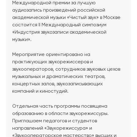
Международной премии за лучшую
аудиозапись произведений российской
академической музыки «Чистый звук» в Москве
состоится II Международный симпозиум
«Индустрия звукозаписи академической
музыки».
Мероприятие ориентировано на
практикующих звукорежиссеров и
звукооператоров, сотрудников звуковых цехов
музыкальных и драматических театров,
концертных залов, звукозаписывающих
компаний и киностудий.
Отдельная часть программы посвящена
образованию в области звукорежиссуры.
Приглашаем педагогов и студентов
направлений «Звукорежиссура» и
«Звукооператорское мастерство» высших и