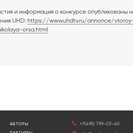
стия и информация о конкурсе опубликованы н
ения UHD:
https://www.uhdtv.ru/annonce/vtoroy-
nikolaya-orsa.html
+7(495) 799-03-40
АВТОРЫ