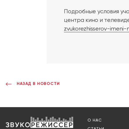
Подробные условия уча
центра кино и телевид
zvukorezhisserov-imeni-
НАЗАД В НОВОСТИ
О НАС