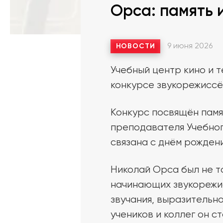
Орса: память 
9 июня 2026
НОВОСТИ
Учебный центр кино и 
конкурсе звукорежиссё
Конкурс посвящён пам
преподавателя Учебног
связана с днём рождени
Николай Орса был не т
начинающих звукорежис
звучания, выразительно
учеников и коллег он 