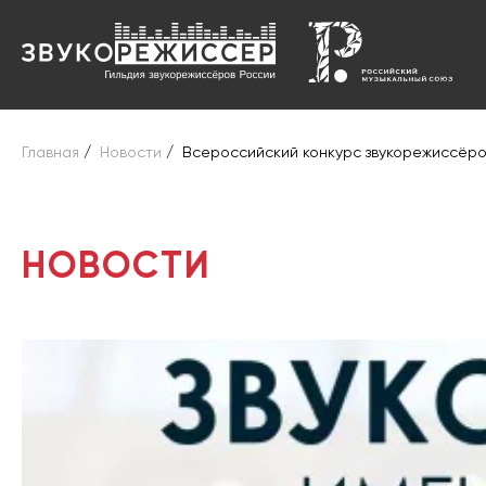
Главная
/
Новости
/
Всероссийский конкурс звукорежиссёро
НОВОСТИ