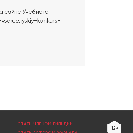
а сайте Учебного
vserossiyskiy-konkurs-
СТАТЬ ЧЛЕНОМ ГИЛЬДИИ
12+