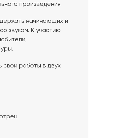
льного произведения.
ддержать начинающих и
со звуком. К участию
юбители,
уры.
 свои работы в двух
отрен.