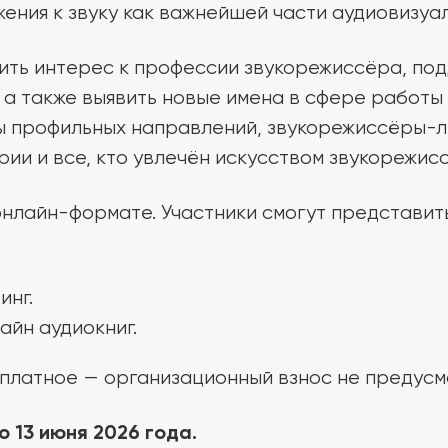
ения к звуку как важнейшей части аудиовизуа
ить интерес к профессии звукорежиссёра, по
а также выявить новые имена в сфере работы 
ы профильных направлений, звукорежиссёры-л
ии и все, кто увлечён искусством звукорежисс
онлайн-формате. Участники смогут представить
инг.
айн аудиокниг.
сплатное — организационный взнос не предусм
о 13 июня 2026 года.