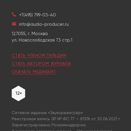
+7(495) 799-03-40
info@audio-producer.ru
127055, г. Москва
ул. Новослободская 73 стр.1
СТАТЬ ЧЛЕНОМ ГИЛЬДИИ
СТАТЬ АВТОРОМ ЖУРНАЛА
СКАЧАТЬ МЕДИАКИТ
12+
Сетевое издание «Звукорежиссёр»
Реестровая запись ЭЛ № ФС 77 — 81376 от 30.06.2021 г.
Зарегистрировано Роскомнадзором;