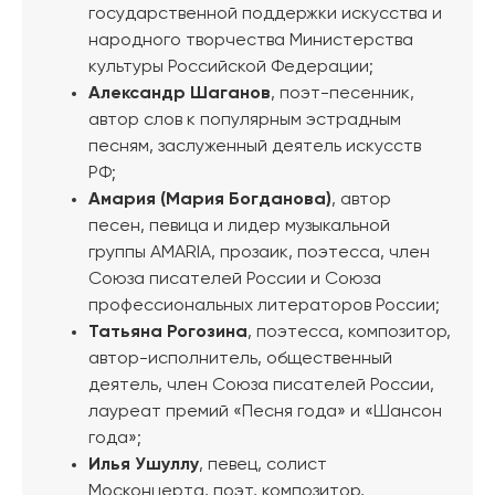
государственной поддержки искусства и
народного творчества Министерства
культуры Российской Федерации;
Александр Шаганов
, поэт-песенник,
автор слов к популярным эстрадным
песням, заслуженный деятель искусств
РФ;
Амария (Мария Богданова)
, автор
песен, певица и лидер музыкальной
группы AMARIA, прозаик, поэтесса, член
Союза писателей России и Союза
профессиональных литераторов России;
Татьяна Рогозина
, поэтесса, композитор,
автор-исполнитель, общественный
деятель, член Союза писателей России,
лауреат премий «Песня года» и «Шансон
года»;
Илья Ушуллу
, певец, солист
Москонцерта, поэт, композитор,