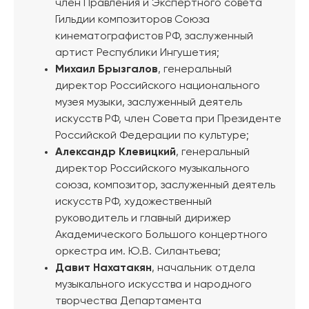
член Правления и Экспертного совета
Гильдии композиторов Союза
кинематографистов РФ, заслуженный
артист Республики Ингушетия;
Михаил Брызгалов
, генеральный
директор Российского национального
музея музыки, заслуженный деятель
искусств РФ, член Совета при Президенте
Российской Федерации по культуре;
Александр Клевицкий
, генеральный
директор Российского музыкального
союза, композитор, заслуженный деятель
искусств РФ, художественный
руководитель и главный дирижер
Академического Большого концертного
оркестра им. Ю.В. Силантьева;
Давит Нахатакян
, начальник отдела
музыкального искусства и народного
творчества Департамента