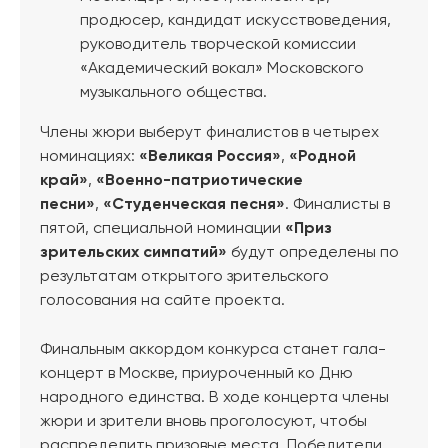
продюсер, кандидат искусствоведения,
руководитель творческой комиссии
«Академический вокал» Московского
музыкального общества.
Члены жюри выберут финалистов в четырех
номинациях:
«Великая Россия»
,
«Родной
край»
,
«Военно-патриотические
песни»
,
«Студенческая песня»
. Финалисты в
пятой, специальной номинации
«Приз
зрительских симпатий»
будут определены по
результатам открытого зрительского
голосования на сайте проекта.
Финальным аккордом конкурса станет гала-
концерт в Москве, приуроченный ко Дню
народного единства. В ходе концерта члены
жюри и зрители вновь проголосуют, чтобы
распределить призовые места. Победители