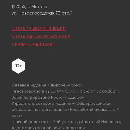
127055, г. Москва
ул. Новослободская 73 стр.1
СТАТЬ ЧЛЕНОМ ГИЛЬДИИ
СТАТЬ АВТОРОМ ЖУРНАЛА
СКАЧАТЬ МЕДИАКИТ
12+
Сетевое издание «Звукорежиссёр»
Реестровая запись ЭЛ № ФС 77 — 81376 от 30.06.2021 г.
Зарегистрировано Роскомнадзором;
Учредитель сетевого издания — Общероссийская
общественная организация «Российский музыкальный
союз»;
Главный редактор – Вейценфельд Анатолий Иванович;
Адрес электронной почты редакции: