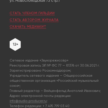
ул. Новослободская 73 стр.1
СТАТЬ ЧЛЕНОМ ГИЛЬДИИ
СТАТЬ АВТОРОМ ЖУРНАЛА
СКАЧАТЬ МЕДИАКИТ
12+
Сетевое издание «Звукорежиссёр»
Реестровая запись ЭЛ № ФС 77 — 81376 от 30.06.2021 г.
Зарегистрировано Роскомнадзором;
Учредитель сетевого издания — Общероссийская
общественная организация «Российский музыкальный
союз»;
Главный редактор – Вейценфельд Анатолий Иванович;
Адрес электронной почты редакции:
info@audio‑producer.ru
;
Телефон редакции: + 7 495 799 03 40