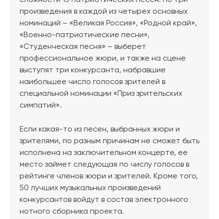
сложности 15 патриотических песен: по три
произведения в каждой из четырех основных
номинаций – «Великая Россия», «Родной край»,
«Военно-патриотические песни»,
«Студенческая песня» – выберет
профессиональное жюри, и также на сцене
выступят три конкурсанта, набравшие
наибольшее число голосов зрителей в
специальной номинации «Приз зрительских
симпатий».
Если какая-то из песен, выбранных жюри и
зрителями, по разным причинам не сможет быть
исполнена на заключительном концерте, ее
место займет следующая по числу голосов в
рейтинге членов жюри и зрителей. Кроме того,
50 лучших музыкальных произведений
конкурсантов войдут в состав электронного
нотного сборника проекта.