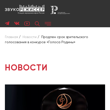
Главная
/
Новости
/
Продлен срок зрительского
голосования в конкурсе «Голоса Родины»
НОВОСТИ