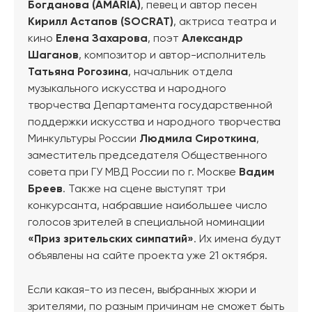
Богданова (AMARIA)
, певец и автор песен
Кирилл Астапов (SOCRAT)
, актриса театра и
кино
Елена Захарова
, поэт
Александр
Шаганов
, композитор и автор-исполнитель
Татьяна Рогозина
, начальник отдела
музыкального искусства и народного
творчества Департамента государственной
поддержки искусства и народного творчества
Минкультуры России
Людмила Сироткина
,
заместитель председателя Общественного
совета при ГУ МВД России по г. Москве
Вадим
Бреев
. Также на сцене выступят три
конкурсанта, набравшие наибольшее число
голосов зрителей в специальной номинации
«Приз зрительских симпатий»
. Их имена будут
объявлены на сайте проекта уже 21 октября.
Если какая-то из песен, выбранных жюри и
зрителями, по разным причинам не сможет быть