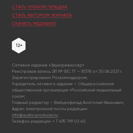
СТАТЬ ЧЛЕНОМ ГИЛЬДИИ
СТАТЬ АВТОРОМ ЖУРНАЛА
СКАЧАТЬ МЕДИАКИТ
12+
Сетевое издание «Звукорежиссёр»
Реестровая запись ЭЛ № ФС 77 — 81376 от 30.06.2021 г.
Зарегистрировано Роскомнадзором;
Учредитель сетевого издания — Общероссийская
общественная организация «Российский музыкальный
союз»;
Главный редактор – Вейценфельд Анатолий Иванович;
Адрес электронной почты редакции:
info@audio‑producer.ru
;
Телефон редакции: + 7 495 799 03 40