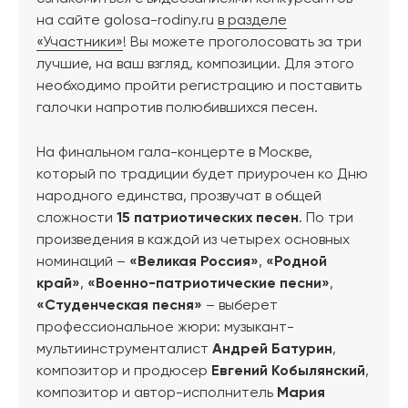
на сайте golosa-rodiny.ru
в разделе
«Участники»
! Вы можете проголосовать за три
лучшие, на ваш взгляд, композиции. Для этого
необходимо пройти регистрацию и поставить
галочки напротив полюбившихся песен.
На финальном гала-концерте в Москве,
который по традиции будет приурочен ко Дню
народного единства, прозвучат в общей
сложности
15 патриотических песен
. По три
произведения в каждой из четырех основных
номинаций –
«Великая Россия»
,
«Родной
край»
,
«Военно-патриотические песни»
,
«Студенческая песня»
– выберет
профессиональное жюри: музыкант-
мультиинструменталист
Андрей Батурин
,
композитор и продюсер
Евгений Кобылянский
,
композитор и автор-исполнитель
Мария