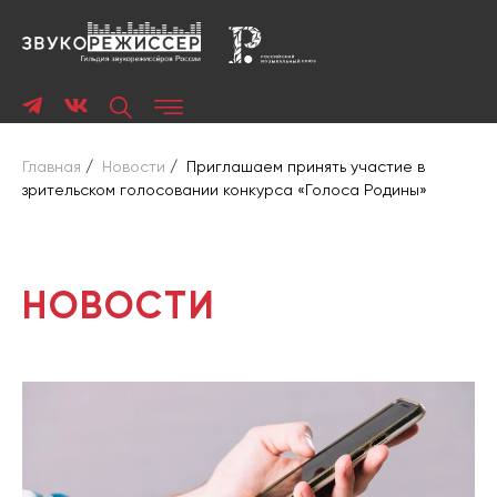
Главная
/
Новости
/
Приглашаем принять участие в
зрительском голосовании конкурса «Голоса Родины»
НОВОСТИ