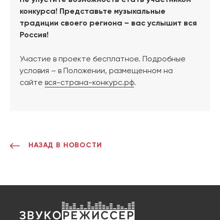
Не упустите возможность стать участником
конкурса! Представьте музыкальные
традиции своего региона – вас услышит вся
Россия!
Участие в проекте бесплатное. Подробные
условия – в Положении, размещенном на
сайте
вся-страна-конкурс.рф
.
НАЗАД В НОВОСТИ