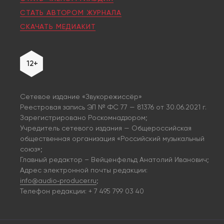
СТАТЬ АВТОРОМ ЖУРНАЛА
СКАЧАТЬ МЕДИАКИТ
12+
Сетевое издание «Звукорежиссёр»
Реестровая запись ЭЛ № ФС 77 — 81376 от 30.06.2021 г.
Зарегистрировано Роскомнадзором;
Учредитель сетевого издания — Общероссийская
общественная организация «Российский музыкальный
союз»;
Главный редактор – Вейценфельд Анатолий Иванович;
Адрес электронной почты редакции:
info@audio‑producer.ru
;
Телефон редакции: + 7 495 799 03 40