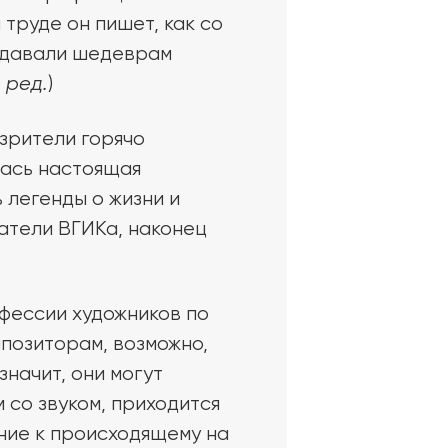
 труде он пишет, как со
ридавали шедеврам
 ред.
)
зрители горячо
лась настоящая
 легенды о жизни и
атели ВГИКа, наконец
фессии художников по
позиторам, возможно,
значит, они могут
 со звуком, приходится
ние к происходящему на