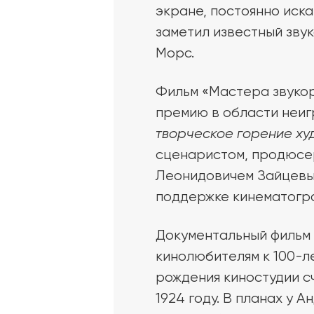
экране, постоянно иска
заметил известный зву
Морс.
Фильм «Мастера звуко
премию в области неиг
творческое горение худ
сценаристом, продюсер
Леонидовичем Зайцевым
поддержке кинематогр
Документальный фильм 
кинолюбителям к 100-л
рождения киностудии с
1924 году. В планах у