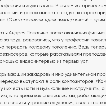
офессии и звука в кино. В своем историческом
нологии, и рассказывает о людях, которые п
е. (
С нетерпением ждем выхода книги! – прим.
оты Андрея Поповяна после окончания фильма 
 за труд, радовались, что у профессии появи
но передать молодому поколению. Ведь теперь
режиссеров, которые рассказывали преподав
омощью видеоинтервью из первых уст.
крывающий закадровый мир удивительной про
 нередко выступают в роли композиторов. «Ком
у них есть ноты и музыкальные инструменты, а 
ию, в то время как специалистам, работающим
о на свои внутренние ощущения, свое отноше