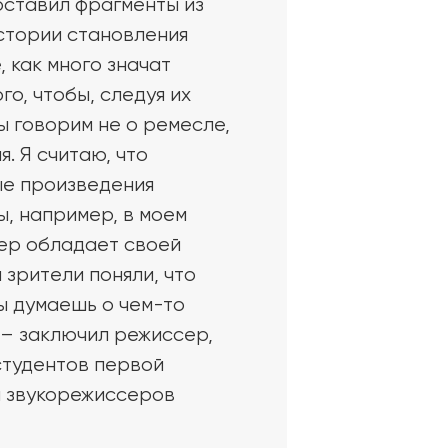
оставил фрагменты из
стории становления
 как много значат
го, чтобы, следуя их
ы говорим не о ремесле,
. Я считаю, что
ые произведения
, например, в моем
сер обладает своей
 зрители поняли, что
ты думаешь о чем-то
 – заключил режиссер,
студентов первой
и звукорежиссеров