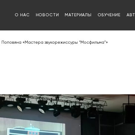
О НАС
НОВОСТИ
МАТЕРИАЛЫ
ОБУЧЕНИЕ
АВ
я Поповяна «Мастера звукорежиссуры “Мосфильма”»