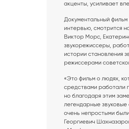
акценты, усиливает впе
Документальный фильм 
интервью, смотрится н
Виктор Морс, Екатерин
звукорежиссеры, работ
истории становления з
режиссерами советског
«Это фильм о людях, ко
средствами работали п
но благодаря этим зам
легендарные звуковые ф
очень непростыми были
Георгиевич Шахназаров