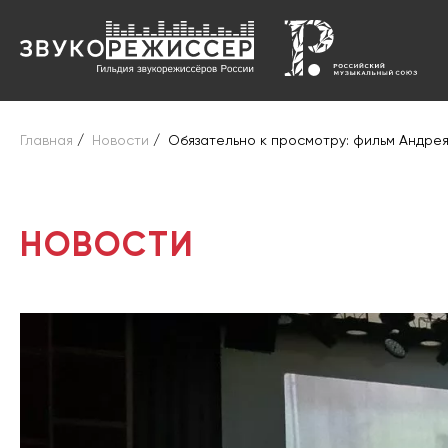
Главная
/
Новости
/
Обязательно к просмотру: фильм Андре
НОВОСТИ