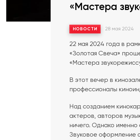
«Мастера зву
28 мая 2024
НОВОСТИ
22 мая 2024 года в ра
«Золотая Свеча» проше
«Мастера звукорежисс
В этот вечер в киноза
профессионалы киноинд
Над созданием кинокар
актеров, авторов музык
ничего. Однако именно
Звуковое оформление о