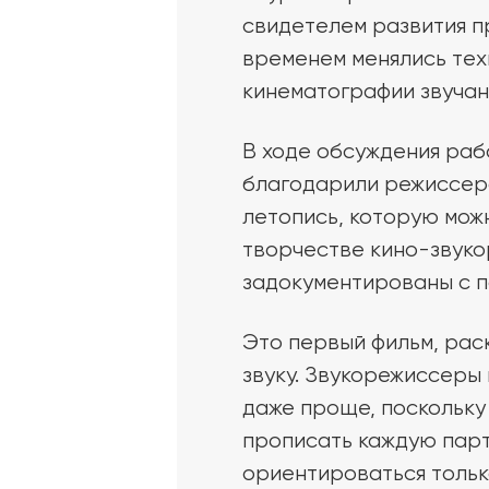
свидетелем развития пр
временем менялись тех
кинематографии звучани
В ходе обсуждения раб
благодарили режиссера
летопись, которую мож
творчестве кино-звуко
задокументированы с п
Это первый фильм, рас
звуку. Звукорежиссеры
даже проще, поскольку 
прописать каждую парт
ориентироваться тольк