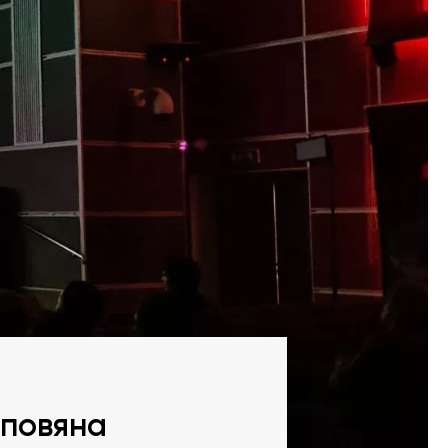
оповяна