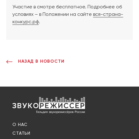
Участие в смотре бесплатное. Подробнее об
условиях – в Положении на сайте
вся-страна-
конкурс.рф
.
НАЗАД В НОВОСТИ
О НАС
СТАТЬИ