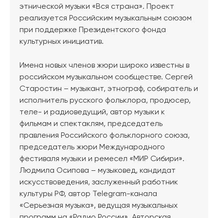
этнической музыки «Вся страна». Проект
реализуется Российским музыкальным союзом
при поддержке Президентского фонда
культурных инициатив.
Имена новых членов жюри широко известны в
российском музыкальном сообществе. Сергей
Старостин – музыкант, этнограф, собиратель и
исполнитель русского фольклора, продюсер,
теле- и радиоведущий, автор музыки к
фильмам и спектаклям, председатель
правления Российского фольклорного союза,
председатель жюри Международного
фестиваля музыки и ремесел «МИР Сибири».
Людмила Осипова – музыковед, кандидат
искусствоведения, заслуженный работник
культуры РФ, автор Telegram-канала
«Серьезная музыка», ведущая музыкальных
программ на «Радио России». Авторская