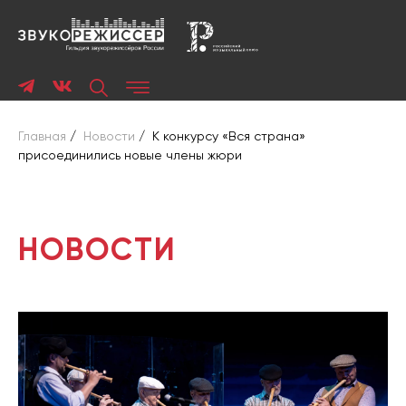
Главная
/
Новости
/
К конкурсу «Вся страна»
присоединились новые члены жюри
НОВОСТИ