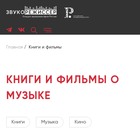
Главная
/
Книги и фильмы
КНИГИ И ФИЛЬМЫ О
МУЗЫКЕ
Книги
Музыка
Кино