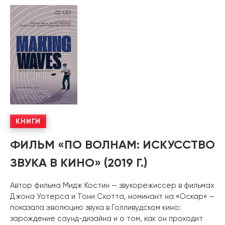
КНИГИ
ФИЛЬМ «ПО ВОЛНАМ: ИСКУССТВО
ЗВУКА В КИНО» (2019 Г.)
Автор фильма Мидж Костин — звукорежиссер в фильмах
Джона Уотерса и Тони Скотта, номинант на «Оскар» —
показала эволюцию звука в Голливудском кино:
зарождение саунд-дизайна и о том, как он проходит