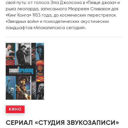
свой путь: от голоса Эла Джолсона в «Певце джаза» и
рыка леопарда, записанного Мюрреем Спиваком для
«Кинг Конга» 1933 года, до космических перестрелок
«Звездных войн» и психоделических акустических
ландшафтов «Апокалипсиса сегодня».
КИНО
СЕРИАЛ «СТУДИЯ ЗВУКОЗАПИСИ»