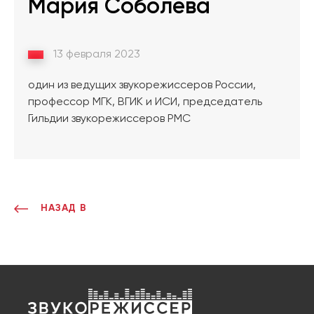
Мария Соболева
13 февраля 2023
один из ведущих звукорежиссеров России,
профессор МГК, ВГИК и ИСИ, председатель
Гильдии звукорежиссеров РМС
НАЗАД В