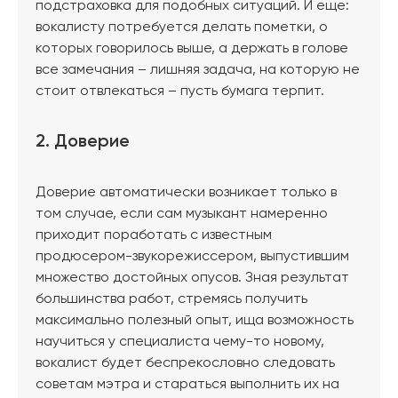
подстраховка для подобных ситуаций. И еще:
вокалисту потребуется делать пометки, о
которых говорилось выше, а держать в голове
все замечания – лишняя задача, на которую не
стоит отвлекаться – пусть бумага терпит.
2. Доверие
Доверие автоматически возникает только в
том случае, если сам музыкант намеренно
приходит поработать с известным
продюсером-звукорежиссером, выпустившим
множество достойных опусов. Зная результат
большинства работ, стремясь получить
максимально полезный опыт, ища возможность
научиться у специалиста чему-то новому,
вокалист будет беспрекословно следовать
советам мэтра и стараться выполнить их на