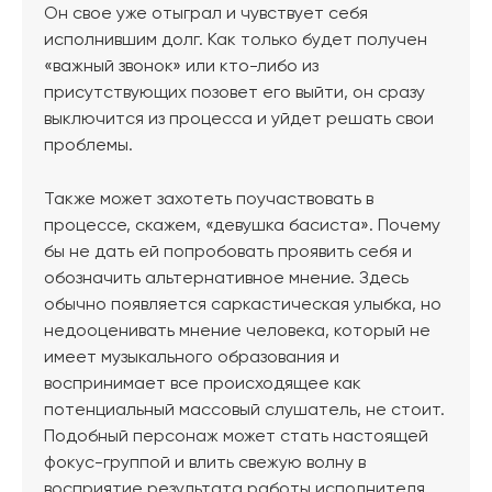
Он свое уже отыграл и чувствует себя
исполнившим долг. Как только будет получен
«важный звонок» или кто-либо из
присутствующих позовет его выйти, он сразу
выключится из процесса и уйдет решать свои
проблемы.
Также может захотеть поучаствовать в
процессе, скажем, «девушка басиста». Почему
бы не дать ей попробовать проявить себя и
обозначить альтернативное мнение. Здесь
обычно появляется саркастическая улыбка, но
недооценивать мнение человека, который не
имеет музыкального образования и
воспринимает все происходящее как
потенциальный массовый слушатель, не стоит.
Подобный персонаж может стать настоящей
фокус-группой и влить свежую волну в
восприятие результата работы исполнителя.