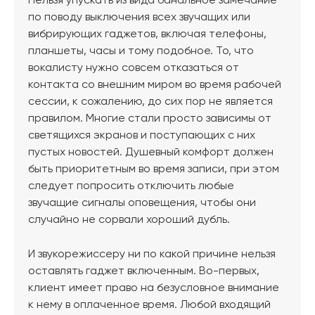
Нельзя упускать из вида банальное замечание
по поводу выключения всех звучащих или
вибрирующих гаджетов, включая телефоны,
планшеты, часы и тому подобное. То, что
вокалисту нужно совсем отказаться от
контакта со внешним миром во время рабочей
сессии, к сожалению, до сих пор не является
правилом. Многие стали просто зависимы от
светящихся экранов и поступающих с них
пустых новостей. Душевный комфорт должен
быть приоритетным во время записи, при этом
следует попросить отключить любые
звучащие сигналы оповещения, чтобы они
случайно не сорвали хороший дубль.
И звукорежиссеру ни по какой причине нельзя
оставлять гаджет включенным. Во-первых,
клиент имеет право на безусловное внимание
к нему в оплаченное время. Любой входящий