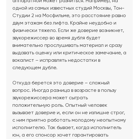
аппаратной может разниться. Например, на
одной из самых известных студий Москвы, Тон-
Студии 2 на Мосфильме, это расстояние равно
двум этажам без лифта. Крайне неудобно и
физически тяжело. Если же доверие возникнет,
звукорежиссер во время дубля будет
внимательно прослушивать материал и сразу
выдавать оценку или критическое замечание, а
вокалист – исправлять недостатки в
следующем дубле.
Откуда берется это доверие – сложный
вопрос. Иногда разница в возрасте в пользу
звукорежиссера может сыграть
положительную роль. Опытный человек
вызывает доверие и, если он не излишне строг,
с ним приятно работать молодому неопытному
исполнителю. Так бывает, когда исполнитель
юн, а его спонсор хочет гарантировать