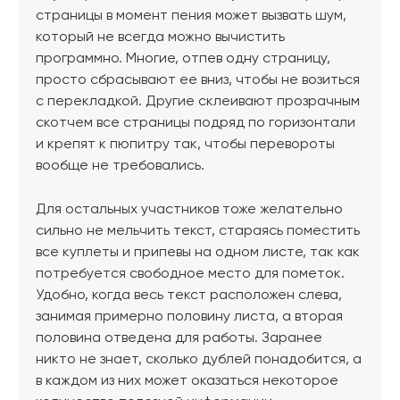
страницы в момент пения может вызвать шум,
который не всегда можно вычистить
программно. Многие, отпев одну страницу,
просто сбрасывают ее вниз, чтобы не возиться
с перекладкой. Другие склеивают прозрачным
скотчем все страницы подряд по горизонтали
и крепят к пюпитру так, чтобы перевороты
вообще не требовались.
Для остальных участников тоже желательно
сильно не мельчить текст, стараясь поместить
все куплеты и припевы на одном листе, так как
потребуется свободное место для пометок.
Удобно, когда весь текст расположен слева,
занимая примерно половину листа, а вторая
половина отведена для работы. Заранее
никто не знает, сколько дублей понадобится, а
в каждом из них может оказаться некоторое