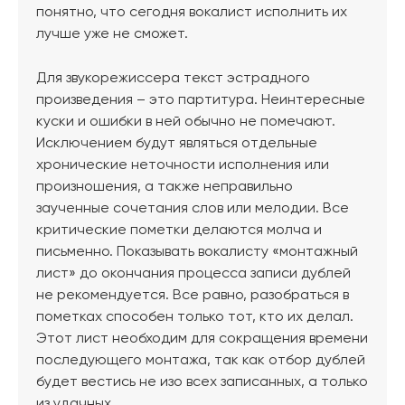
понятно, что сегодня вокалист исполнить их
лучше уже не сможет.
Для звукорежиссера текст эстрадного
произведения – это партитура. Неинтересные
куски и ошибки в ней обычно не помечают.
Исключением будут являться отдельные
хронические неточности исполнения или
произношения, а также неправильно
заученные сочетания слов или мелодии. Все
критические пометки делаются молча и
письменно. Показывать вокалисту «монтажный
лист» до окончания процесса записи дублей
не рекомендуется. Все равно, разобраться в
пометках способен только тот, кто их делал.
Этот лист необходим для сокращения времени
последующего монтажа, так как отбор дублей
будет вестись не изо всех записанных, а только
из удачных.