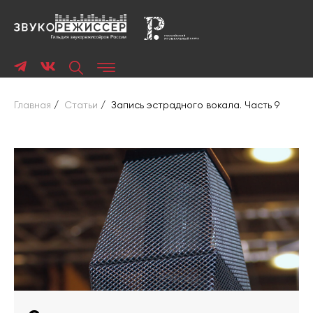
Главная
/
Статьи
/
Запись эстрадного вокала. Часть 9