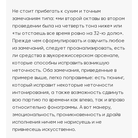
Не стоит прибегать к сухим и точным
замечаниям типа: «ми второй октавы во втором
проведении была на четверть тона ниже» или
«ты отстаешь все время ровно на 32-ю долю».
Прежде чем сформулировать и озвучить любое
из замечаний, следует проанализировать, есть
ли средства в звукорежиссерском арсенале,
которые способны исправить возникшую
неточность. Оба замечания, приведенные в
примере выше, легко поправимые: есть тюнинг,
который исправит некоторые неточности
интонирования, а также возможность сдвинуть
всю партию по времени как влево, так и вправо
относительно фонограммы. А вот манеру,
эмоциональность, проникновенность и драйв
исполнения ничем не нарисуешь и не
привнесешь искусственно.