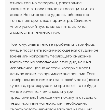
относительно мембраны, расстояние
вокалиста относительно ветрозащиты и так
далее. Но никогда не удастся абсолютно
точно повторить все параметры. Слишком
много условий нужно выполнить, включая
влажность и температуру.
Поэтому, видя в тексте пробелы внутри фраз,
лучше посвятить заканчивающееся студийное
время или направить теряющего смыкание
вокалиста на заполнение этих дыр, чем на
исполнение целых частей, которые в этот
день по каким-то причинам «не пошли». Если
тембр немного изменится в новой части (новом
куплете, пре-хорусе или припеве) – это будет
менее заметно, чем слово внутри
предложения. Прежде чем покинуть студию с
недописанным материалом, необходимо
смонтировать черновой вариант из лучших