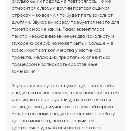
сколько бы их подряд не повторялось. То же
относится к любым другим повторяющимся
строкам – ко всему, что будет петь вокалист
дублями. Звукорежиссеру требуется место для
пометок и замечаний. Таких экземпляров
текста необходимо минимум два (вокалисту и
звукорежиссеру), но может быть и больше – в
зависимости от количества участников
проекта, желающих пристально следить за
процессом и записывать собственные
замечания.
Звукорежиссеру текст нужен для того, чтобы
следить за исполнением, внося пометки по тем
частям, которые звучали удачно и являются
кандидатами для участия в конечной версии.
Над остальными следует продолжать работу
до того момента, пока не получится
достаточно удачно или пока не станет