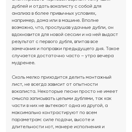
дублей и отдать вокалисту с собой для
анализа в более привычных условиях,
например, дома или в машине. Вполне
возможно, что, прослушав удачные дубли, он
вдохновится для новой сессии и на ней выдаст
результат с первого дубля, впитав все
замечания и поправки предыдущего дня. Такое
случается достаточно часто – утро вечера
мудренее.
Сколь мелко приходится делить монтажный
лист, не всегда зависит от опытности
вокалиста. Некоторые песни просто не имеет
смысла записывать целыми дублями, так как
части в них не вытекают одна из другой, а
максимально контрастируют по всем
параметрам: силе подачи, высоте и
длительности нот, манере исполнения и