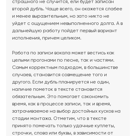
страшного не случится, ели будет записан
второй дубль. Чаще всего, он окажется слабее
и менее выразительным, но зато никто не
уйдет с ощущением невыполненного долга. А в
дальнейшую работу пойдет первый вариант
исполнения, причем целиком.
Работа по записи вокала может вестись как
целыми прогонами по песне, так и частями.
Самым корректным подходом, в большинстве
случаев, становится совмещение того и
другого. Если дубль планируется не один,
наличие пометок в тексте становится
обязательным. Это помогает сэкономить
время, как в процессе записи, так и время,
затрачиваемое на выбор достойных кусков на
стадии монтажа. Отметим, что в тексте
принято помечать только удачные куплеты,
строчки, слова или буквы, в зависимости от