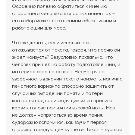
Особенно полезно обратиться к мнению
стороннего человека в спорных моментах –
его выбор может стать самым объективным и
работающим для масс.
Что же делать, если исполнитель
отказывается от текста, говоря, что песню он
знает наизусть? Безусловно, похвально, что
человек пришел на работу подготовленным, и
материал хорошо освоен. Несмотря на
уверенность в знании текста наизусть, наличие
печатного варианта способно защитить от
случайных выпадений памяти и потери
контроля над происходящим из-за прилива
крови к голове при взятии высокой ноты. Мозг
не должен напрягаться во время пения,
судорожно вспоминая, как звучит первая
строчка в следующем куплете. Текст – лучшая