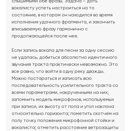
слышимыми обе фразы. Задача – дать
вокалисту успеть настроиться на то
состояние, в котором он находился во время
исполнения удачного фрагмента, и закончить
вписываемую фразу гармонично с
продолжающейся после нее.
Если запись вокала для песни за одну сессию
не удалась, добиться абсолютно идентичного
звучания тракта практически невозможно. Это
все равно, что войти в одну реку дважды.
Можно постараться и записать всю
последовательность усилительного тракта со
всеми параметрами, накрученными на них;
запомнить модель микрофонов, используемых
при записи, их высоту от пола и угол наклона
относительно горизонта; пометить скотчем на
полу точку положения микрофонной стойки и
вокалиста; отметить расстояние ветрозащиты