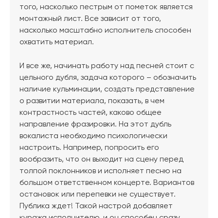
того, насколько пестрым от пометок является
монтажный лист. Все зависит от того,
насколько масштабно исполнитель способен
охватить материал.
И все же, начинать работу над песней стоит с
цельного дубля, задача которого – обозначить
наличие кульминации, создать представление
о развитии материала, показать, в чем
контрастность частей, каково общее
направление фразировки. На этот дубль
вокалиста необходимо психологически
настроить. Например, попросить его
вообразить, что он выходит на сцену перед
толпой поклонников и исполняет песню на
большом ответственном концерте. Вариантов
остановок или перепевки не существует.
Публика ждет! Такой настрой добавляет