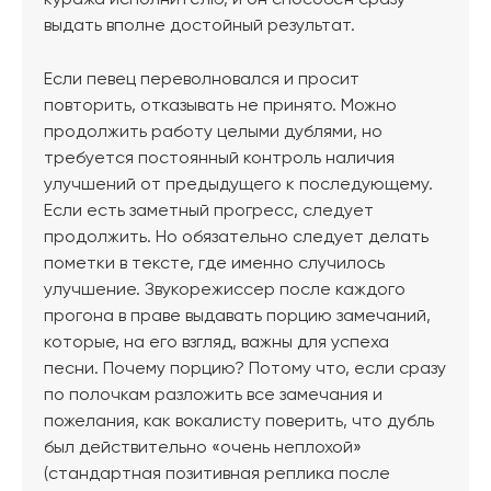
куража исполнителю, и он способен сразу
выдать вполне достойный результат.
Если певец переволновался и просит
повторить, отказывать не принято. Можно
продолжить работу целыми дублями, но
требуется постоянный контроль наличия
улучшений от предыдущего к последующему.
Если есть заметный прогресс, следует
продолжить. Но обязательно следует делать
пометки в тексте, где именно случилось
улучшение. Звукорежиссер после каждого
прогона в праве выдавать порцию замечаний,
которые, на его взгляд, важны для успеха
песни. Почему порцию? Потому что, если сразу
по полочкам разложить все замечания и
пожелания, как вокалисту поверить, что дубль
был действительно «очень неплохой»
(стандартная позитивная реплика после