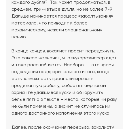
каждого дубля)? Так может продолжаться, в
среднем, три-четыре дубля, но не более 7-9.
Дальше начинается процесс «забалтывания»
материала, что приводит к более
механическому, нежели эмоциональному
пению.
В конце концов, вокалист просит передохнуть.
Это совсем не значит, что звукорежиссер идет
и тоже расслабляется. Наоборот – это время
подведения предварительного итога, когда
есть возможность проанализировать
проделанную работу, собрать в черновом
варианте удавшиеся куски и обнаружить
белые пятна в тексте – места, которые ни разу
не были помечены, а значит не случилось ни
одного достойного исполнения этого куска.
Далее, после окончания перерыва, вокалисту