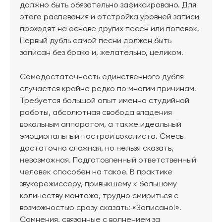
должно быть обязательно зафиксировано. Для
этого распевания и отстройка уровней записи
проходят на основе других песен или попевок.
Первый дубль самой песни должен быть
записан без брака и, желательно, целиком.
Самодостаточность единственного дубля
случается крайне редко по многим причинам.
Требуется большой опыт именно студийной
работы, абсолютная свобода владения
вокальным аппаратом, а также идеальный
эмоциональный настрой вокалиста. Смесь
достаточно сложная, но нельзя сказать,
невозможная. Подготовленный ответственный
человек способен на такое. В практике
звукорежиссеру, привыкшему к большому
количеству монтажа, трудно смириться с
возможностью сразу сказать: «Записано!».
Сомнения, связанные с волнением за