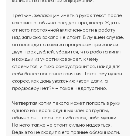
количество полезной информации.
Третьим, желающим иметь в руках текст после
вокалиста, обычно следует продюсер. Ждать
от него постоянной включенности в работу
над записью вокала не стоит. В лучшем случае,
он последит с вами за процессом при записи
двух-трех дублей, убедится, что работа кипит
и каждый из участников знает, к чему
стремится, и тихо самоустранится, найдя для
себя более полезные занятия. Текст ему нужен
скорее, как дань уважения: «всем дали, а
продюсеру нет?» – такое недопустимо.
Четвертая копия текста может попасть в руки
одного из неравнодушных членов группы,
обычно он – соавтор либо слов, либо музыки.
На него также не стоит сильно надеяться.
Ведь это не входит в его прямые обязанности.