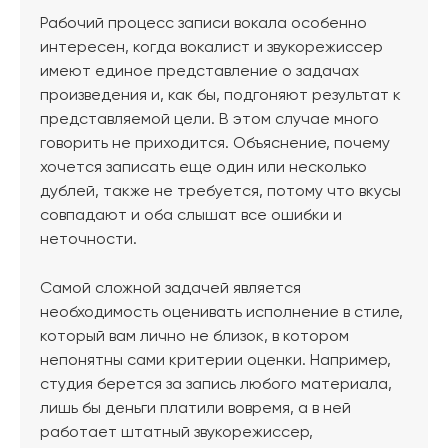
Рабочий процесс записи вокала особенно
интересен, когда вокалист и звукорежиссер
имеют единое представление о задачах
произведения и, как бы, подгоняют результат к
представляемой цели. В этом случае много
говорить не приходится. Объяснение, почему
хочется записать еще один или несколько
дублей, также не требуется, потому что вкусы
совпадают и оба слышат все ошибки и
неточности.
Самой сложной задачей является
необходимость оценивать исполнение в стиле,
который вам лично не близок, в котором
непонятны сами критерии оценки. Например,
студия берется за запись любого материала,
лишь бы деньги платили вовремя, а в ней
работает штатный звукорежиссер,