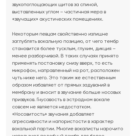
звукопоглощающих щитов за спиной,
выставленных углом – частичная мера в
«звучащих» акустических помещениях.
Некоторым певцам свойственно излишне
заглублять вокальную позицию, от чего тембр
становится более тусклым, глухим, дикция –
менее разборчивой. В таких случаях принято
применять постановку снизу вверх, то есть
микрофон, направленный на рот, расположен
чуть ниже него. Это таким же естественным
образом избавляет от прямых задуваний в
мембрану и вносит в звучание больше носовых
призвуков. Гнусавость в эстрадном вокале
совсем не является недостатком.
«Носовитость» звучания добавляет
агрессивности и напористости в характер
вокальной партии. Многие вокалисты нарочито