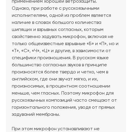
применением хорошей ветрозащиты.
Однако, при работе с русскоязычными
исполнителями, одной из проблем является
наличие в словах большого количества
шипящих и взрывных согласных, которым
свойственно задувать микрофон, включая не
только общеизвестные взрывные «Б» и «П», но и
«Т», «С», «Ч», «Ц» и другие, в зависимости от
специфики произношения. В русском языке
большинство согласных звуков в принципе
произносятся более твердо и четко, чем в
английском, где они звучат мягко, и их,
произносимых, в процентном соотношении
меньше, чем гласных. Поэтому микрофон для
русскоязычных композиций часто смещают от
горизонтального положения, уводя от прямых
задуваний мембраны.
При этом микрофон устанавливают не