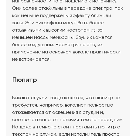
направленности по отношению к источнику.
Они более стабильны в передаче спектра, так
как меньше подвержены эффекту ближней
зоны. Эти микрофоны могут быть более
отзывчивыми к высоким частотам из-за
меньшей массы мембраны. Звук их кажется
более воздушным. Несмотря на это, их
применение на основном вокале практически
не встречается.
Пюпитр
Бывают случаи, когда кажется, что пюпитр не
требуется, например, вокалист полностью
отказывается от освещения в студии и,
соответственно, от наличия текста перед ним.
Но даже в темноте стоит поставить пюпитр с
текстом на случай, если исполнитель просто