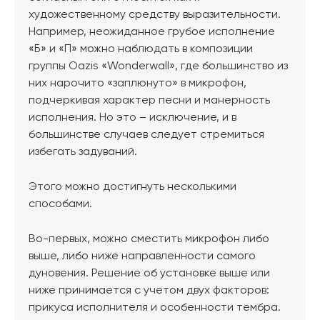
художественному средству выразительности.
Например, неожиданное грубое исполнение
«Б» и «П» можно наблюдать в композиции
группы Oazis «Wonderwall», где большинство из
них нарочито «заплюнуто» в микрофон,
подчеркивая характер песни и манерность
исполнения. Но это – исключение, и в
большинстве случаев следует стремиться
избегать задуваний.
Этого можно достигнуть несколькими
способами.
Во-первых, можно сместить микрофон либо
выше, либо ниже направленности самого
дуновения. Решение об установке выше или
ниже принимается с учетом двух факторов:
прикуса исполнителя и особенности тембра.