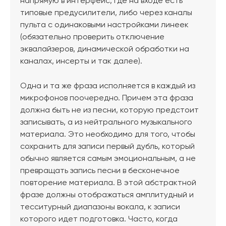
напрямую в интерфейс, где на входе есть
типовые предусилители, либо через каналы
пульта с одинаковыми настройками линеек
(обязательно проверить отключение
эквалайзеров, динамической обработки на
каналах, инсерты и так далее).
Одна и та же фраза исполняется в каждый из
микрофонов поочередно. Причем эта фраза
должна быть не из песни, которую предстоит
записывать, а из нейтрального музыкального
материала. Это необходимо для того, чтобы
сохранить для записи первый дубль, который
обычно является самым эмоциональным, а не
превращать запись песни в бесконечное
повторение материала. В этой абстрактной
фразе должны отображаться амплитудный и
тесситурный диапазоны вокала, к записи
которого идет подготовка. Часто, когда