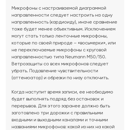
Микрофоны с настраиваемой диаграммой
направленности следует настроить на одну
направленность (кардиоиду), иначе сравнение
тоже будет менее объективным. Исключением
могут стать только ленточные микрофоны,
которые по своей природе – «восьмерки», или
не переключаемые микрофоны с круговой
направленностью типа Neumann M50/150.
Ветрозащиты со всех микрофонов следует
убрать. Подавление чувствительности
(аттенюатор) и обрезки по низу отключить.
Когда наступит время записи, ее необходимо
будет выполнять подряд без остановок и
перерывов. Для этого заранее должно быть
заготовлено три дорожки с правильными
входными и выходными каналами и точными
названиями микрофонов: какой из них на какой