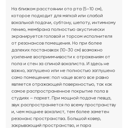
На близком расстоянии ото рта (5–10 см),
которое подходит для мягкой или слабой
вокальной подачи, субтону, шепоту, интимному
пению, мембрана полностью акустически
экранируется головой и торсом исполнителя
от резонансов помещения. Но при более
далеких постановках (10-30 см) возможно
усиление восприимчивости к отражениям от
пола и стен за спиной вокалиста. И здесь не
важно, заглушено или не полностью заглушено
само помещение: пол чаще всего все равно
является отражающей поверхностью, так как
самое распространенное покрытие пола в
студиях – паркет. При мощной подаче певца,
звук распространяется по всему пространству
и, чем мощнее вокалист, тем более заметен
резонанс пространства. Большой ковер,
закрывающий пространство, и пара