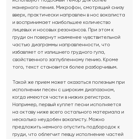
используют подобный тембр для более
манерного пения. Микрофон, смотрящий снизу
вверх, практически направлен в нос вокалиста
и воспринимает наибольшее количество
лицевых и носовых резонансов. При этом к
груди он повернут наименее чувствительной
частью диаграммы направленности, что
избавляет от излишнего грудного гула,
свойственного заглубленному пению. Кроме
того, текст становится более разборчивым.
Такой же прием может оказаться полезным при
исполнении песен с широким диапазоном,
когда имеются части в низких регистрах.
Например, первый куплет песни исполняется
на октаву ниже всего остального материала и
несколько неудобен вокалисту. Можно
предложить немного опустить подбородок к
груди, что облегчит певцу исполнение частей