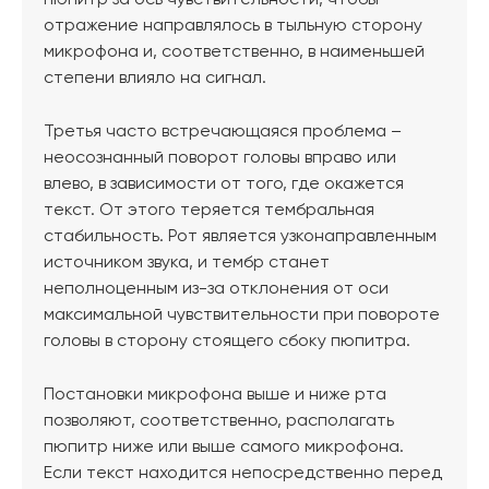
пюпитр за ось чувствительности, чтобы
отражение направлялось в тыльную сторону
микрофона и, соответственно, в наименьшей
степени влияло на сигнал.
Третья часто встречающаяся проблема –
неосознанный поворот головы вправо или
влево, в зависимости от того, где окажется
текст. От этого теряется тембральная
стабильность. Рот является узконаправленным
источником звука, и тембр станет
неполноценным из-за отклонения от оси
максимальной чувствительности при повороте
головы в сторону стоящего сбоку пюпитра.
Постановки микрофона выше и ниже рта
позволяют, соответственно, располагать
пюпитр ниже или выше самого микрофона.
Если текст находится непосредственно перед