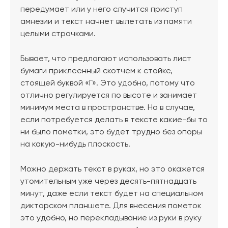
передумает или у него случится приступ
амнезии и текст начнет вылетать из памяти
целыми строчками.
Бывает, что предлагают использовать лист
бумаги приклеенный скотчем к стойке,
стоящей буквой «Г». Это удобно, потому что
отлично регулируется по высоте и занимает
минимум места в пространстве. Но в случае,
если потребуется делать в тексте какие-бы то
ни было пометки, это будет трудно без опоры
на какую-нибудь плоскость.
Можно держать текст в руках, но это окажется
утомительным уже через десять-пятнадцать
минут, даже если текст будет на специальном
дикторском планшете. Для внесения пометок
это удобно, но перекладывание из руки в руку