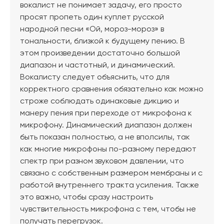
вокалист не понимает задачу, его просто
просят пропеть один куплет русской
народной песни «Ой, мороз-мороз» в
тональности, близкой к будущему пению. В
этом произведении достаточно большой
диапазон и частотный, и динамический.
Вокалисту следует объяснить, что для
корректного сравнения обязательно как можно
строже соблюдать одинаковые дикцию и
манеру пения при переходе от микрофона к
микрофону. Динамический диапазон должен
быть показан полностью, а не вполсилы, так
как многие микрофоны по-разному передают
спектр при разном звуковом давлении, что
связано с собственным размером мембраны и с
работой внутреннего тракта усиления. Также
это важно, чтобы сразу настроить
чувствительность микрофона с тем, чтобы не
получать перегрузок.