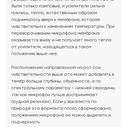
были только ламповые, и усилители сильно
грелись, тепло, естественным образом
поднималось вверх к мембране, которая
чувствительна к изменениям температуры. При
переворачивании микрофона мембрана
оказывается внизу и не получает много тепла
от усилителя, находящегося в таком
положении выше нее.
Расположение направленной на рот оси
чувствительности выше рта может добавлять в
тембр больше глубины, объемности, а по
спектральному параметру – нижней середины,
так как микрофон лучше воспринимает
грудной резонанс. Если у вокалиста по
природе эта форманта плохо сформирована,
положением микрофона ее можно выделить и
подчеркнуть.