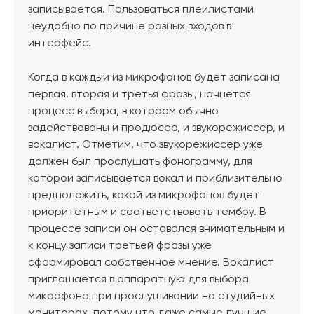
записывается. Пользоваться плейлистами
неудобно по причине разных входов в
интерфейс.
Когда в каждый из микрофонов будет записана
первая, вторая и третья фразы, начнется
процесс выбора, в котором обычно
задействованы и продюсер, и звукорежиссер, и
вокалист. Отметим, что звукорежиссер уже
должен был прослушать фонограмму, для
которой записывается вокал и приблизительно
предположить, какой из микрофонов будет
приоритетным и соответствовать тембру. В
процессе записи он оставался внимательным и
к концу записи третьей фразы уже
сформировал собственное мнение. Вокалист
приглашается в аппаратную для выбора
микрофона при прослушивании на студийных
мониторах, потому что даже самые лучшие