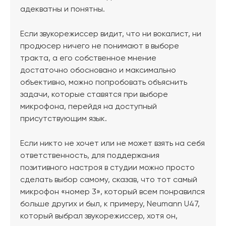
адекватны и понятны.
Если звукорежиссер видит, что ни вокалист, ни
продюсер ничего не понимают в выборе
тракта, а его собственное мнение
достаточно обосновано и максимально
объективно, можно попробовать объяснить
задачи, которые ставятся при выборе
микрофона, перейдя на доступный
присутствующим язык.
Если никто не хочет или не может взять на себя
ответственность, для поддержания
позитивного настроя в студии можно просто
сделать выбор самому, сказав, что тот самый
микрофон «номер 3», который всем понравился
больше других и был, к примеру, Neumann U47,
который выбрал звукорежиссер, хотя он,