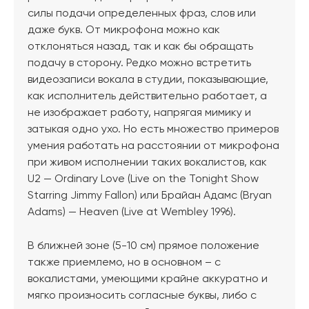
силы подачи определенных фраз, слов или
даже букв. От микрофона можно как
отклоняться назад, так и как бы обращать
подачу в сторону. Редко можно встретить
видеозаписи вокала в студии, показывающие,
как исполнитель действительно работает, а
не изображает работу, напрягая мимику и
затыкая одно ухо. Но есть множество примеров
умения работать на расстоянии от микрофона
при живом исполнении таких вокалистов, как
U2 — Ordinary Love (Live on the Tonight Show
Starring Jimmy Fallon) или Брайан Адамс (Bryan
Adams) — Heaven (Live at Wembley 1996).
В ближней зоне (5-10 см) прямое положение
также приемлемо, но в основном – с
вокалистами, умеющими крайне аккуратно и
мягко произносить согласные буквы, либо с