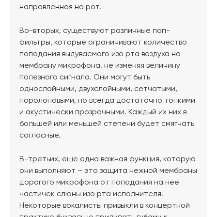
направленная на рот.
Во-вторых, существуют различные поп-
фильтры, которые ограничивают количество
попадания выдуваемого изо рта воздуха на
мембрану микрофона, не изменяя величину
полезного сигнала. Они могут быть
однослойными, двухслойными, сетчатыми,
поролоновыми, но всегда достаточно тонкими
и акустически прозрачными. Каждый их них в
большей или меньшей степени будет смягчать
согласные.
В-третьих, еще одна важная функция, которую
они выполняют – это защита нежной мембраны
дорогого микрофона от попадания на нее
частичек слюны изо рта исполнителя.
Некоторые вокалисты привыкли в концертной