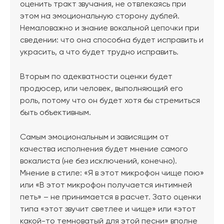
оценить тракт звучания, не отвлекаясь при
этом на эмоциональную сторону дублей.
Немаловажно и знание вокальной цепочки при
сведении: что она способна будет исправить и
украсить, а что будет трудно исправить.
Вторым по адекватности оценки будет
продюсер, или человек, выполняющий его
роль, потому что он будет хотя бы стремиться
быть объективным.
Самым эмоциональным и зависящим от
качества исполнения будет мнение самого
вокалиста (не без исключений, конечно).
Мнение в стиле: «Я в этот микрофон чище пою»
или «В этот микрофон получается интимней
петь» – не принимается в расчет. Зато оценки
типа «этот звучит светлее и чище» или «этот
какой-то темноватый для этой песни» вполне