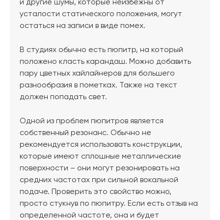
и другие шумы, которые неизбежны от
усталости статического положения, могут
остаться на записи в виде помех.
В студиях обычно есть пюпитр, на который
положено класть карандаш. Можно добавить
пару цветных хайлайнеров для большего
разнообразия в пометках. Также на текст
должен попадать свет.
Одной из проблем пюпитров является
собственный резонанс. Обычно не
рекомендуется использовать конструкции,
которые имеют сплошные металлические
поверхности – они могут резонировать на
средних частотах при сильной вокальной
подаче. Проверить это свойство можно,
просто стукнув по пюпитру. Если есть отзыв на
определенной частоте, она и будет