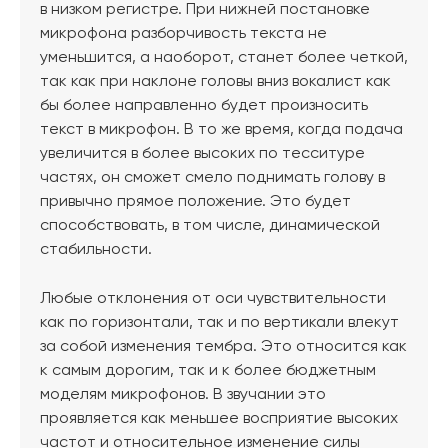
в низком регистре. При нижней постановке
микрофона разборчивость текста не
уменьшится, а наоборот, станет более четкой,
так как при наклоне головы вниз вокалист как
бы более направленно будет произносить
текст в микрофон. В то же время, когда подача
увеличится в более высоких по тесситуре
частях, он сможет смело поднимать голову в
привычно прямое положение. Это будет
способствовать, в том числе, динамической
стабильности.
Любые отклонения от оси чувствительности
как по горизонтали, так и по вертикали влекут
за собой изменения тембра. Это относится как
к самым дорогим, так и к более бюджетным
моделям микрофонов. В звучании это
проявляется как меньшее восприятие высоких
частот и относительное изменение силы