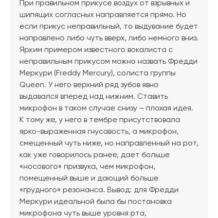
При правильном прикусе воздух от взрывных и
шипящих согласных направляется прямо. Но
если прикус неправильный, то выдувание будет
направлено либо чуть вверх, либо немного вниз.
Ярким примером известного вокалиста с
неправильным прикусом можно назвать Фредди
Меркури (Freddy Mercury), солиста группы
Queen. У него верхний ряд зубов явно
выдавался вперед над нижним. Ставить
микрофон в таком случае снизу – плохая идея.
К тому же, у него в тембре присутствовала
ярко-выраженная гнусавость, а микрофон,
смещенный чуть ниже, но направленный на рот,
как уже говорилось ранее, дает больше
«носового» призвука, чем микрофон,
помещенный выше и дающий больше
«грудного» резонанса. Вывод: для Фредди
Меркури идеальной была бы постановка
микрофона чуть выше уровня рта,