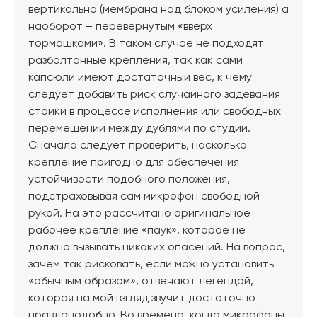
вертикально (мембрана над блоком усиления) а
наоборот – перевернутым «вверх
тормашками». В таком случае не подходят
разболтанные крепления, так как сами
капсюли имеют достаточный вес, к чему
следует добавить риск случайного задевания
стойки в процессе исполнения или свободных
перемещений между дублями по студии.
Сначала следует проверить, насколько
крепление пригодно для обеспечения
устойчивости подобного положения,
подстраховывая сам микрофон свободной
рукой. На это рассчитано оригинальное
рабочее крепление «паук», которое не
должно вызывать никаких опасений. На вопрос,
зачем так рисковать, если можно установить
«обычным образом», отвечают легендой,
которая на мой взгляд звучит достаточно
правдоподобно. Во времена, когда микрофоны