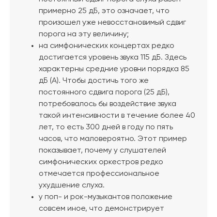
примерно 25 дБ, это означает, что
произошел уже невосстановимый сдвиг
порога на эту величину;
на симфонических концертах редко
достигается уровень звука 115 дБ. Здесь
характерны средние уровни порядка 85
дБ (А). Чтобы достичь того же
постоянного сдвига порога (25 дБ),
потребовалось бы воздействие звука
такой интенсивности в течение более 40
лет, то есть 300 дней в году по пять
часов, что маловероятно. Этот пример
показывает, почему у слушателей
симфонических оркестров редко
отмечается профессиональное
ухудшение слуха.
у поп- и рок-музыкантов положение
совсем иное, что демонстрирует