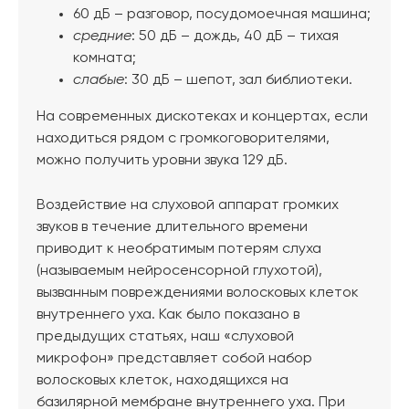
60 дБ – разговор, посудомоечная машина;
средние
: 50 дБ – дождь, 40 дБ – тихая
комната;
слабые
: 30 дБ – шепот, зал библиотеки.
На современных дискотеках и концертах, если
находиться рядом с громкоговорителями,
можно получить уровни звука 129 дБ.
Воздействие на слуховой аппарат громких
звуков в течение длительного времени
приводит к необратимым потерям слуха
(называемым нейросенсорной глухотой),
вызванным повреждениями волосковых клеток
внутреннего уха. Как было показано в
предыдущих статьях, наш «слуховой
микрофон» представляет собой набор
волосковых клеток, находящихся на
базилярной мембране внутреннего уха. При