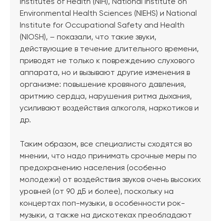
Institutes of Health (NIH), National Institute on
Environmental Health Sciences (NIEHS) и National
Institute for Occupational Safety and Health
(NIOSH), – показали, что такие звуки,
действующие в течение длительного времени,
приводят не только к повреждению слухового
аппарата, но и вызывают другие изменения в
организме: повышение кровяного давления,
аритмию сердца, нарушения ритма дыхания,
усиливают воздействия алкоголя, наркотиков и
др.
Таким образом, все специалисты сходятся во
мнении, что надо принимать срочные меры по
предохранению населения (особенно
молодежи) от воздействия звуков очень высоких
уровней (от 90 дБ и более), поскольку на
концертах поп-музыки, в особенности рок-
музыки, а также на дискотеках преобладают