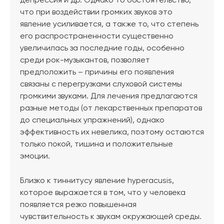
депрессия и др. Однако то обстоятельство,
что при воздействии громких звуков это
явление усиливается, а также то, что степень
его распространенности существенно
увеличилась за последние годы, особенно
среди рок-музыкантов, позволяет
предположить – причины его появления
связаны с перегрузками слуховой системы
громкими звуками. Для лечения предлагаются
разные методы (от лекарственных препаратов
до специальных упражнений), однако
эффективность их невелика, поэтому остаются
только покой, тишина и положительные
эмоции.
Близко к тиннитусу явление hyperacusis,
которое выражается в том, что у человека
появляется резко повышенная
чувствительность к звукам окружающей среды.