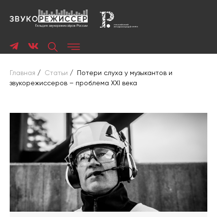
Главная
/
Статьи
/
Потери слуха у музыкантов и
звукорежиссеров – проблема XXI века