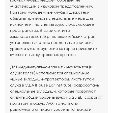
громкая музыка мешает соседям, не
участвующим в «звуковом представлении».
Поэтому молодежные клубы и дискотеки
обязаны принимать специальные меры для
исключения излучения звука в окружающее
пространство. В связи с этим в
законодательстве ряда европейских стран
установлены четкие предельные значения
уровня звука, нарушение которых приводит к
вмешательству правовых органов.
Для индивидуальной защиты музыкантов (и
слушателей) используются специальные
ушные вкладыши-протекторы. Институтом
слуха в США (House Ear Institute) разработаны
специальные вкладыши, которые позволяют
снизить общий уровень звука на 25 дБ, сохраняя
при этом плоскую АЧХ, то есть они
равномерно снижают уровень на низких и