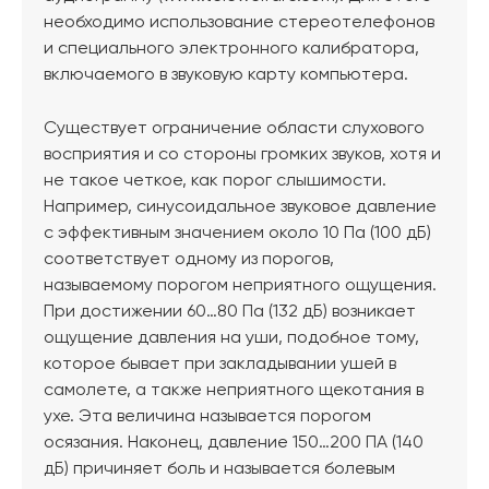
необходимо использование стереотелефонов
и специального электронного калибратора,
включаемого в звуковую карту компьютера.
Существует ограничение области слухового
восприятия и со стороны громких звуков, хотя и
не такое четкое, как порог слышимости.
Например, синусоидальное звуковое давление
с эффективным значением около 10 Па (100 дБ)
соответствует одному из порогов,
называемому порогом неприятного ощущения.
При достижении 60…80 Па (132 дБ) возникает
ощущение давления на уши, подобное тому,
которое бывает при закладывании ушей в
самолете, а также неприятного щекотания в
ухе. Эта величина называется порогом
осязания. Наконец, давление 150…200 ПА (140
дБ) причиняет боль и называется болевым