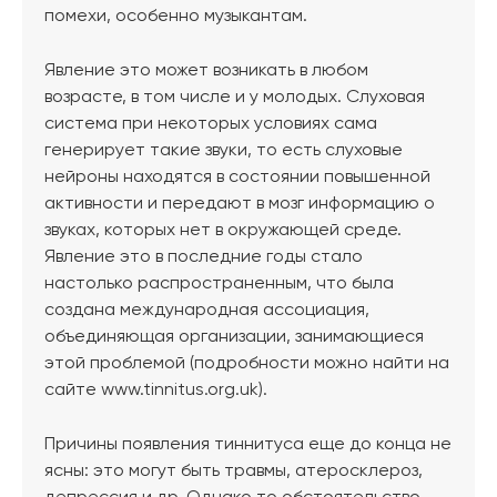
помехи, особенно музыкантам.
Явление это может возникать в любом
возрасте, в том числе и у молодых. Слуховая
система при некоторых условиях сама
генерирует такие звуки, то есть слуховые
нейроны находятся в состоянии повышенной
активности и передают в мозг информацию о
звуках, которых нет в окружающей среде.
Явление это в последние годы стало
настолько распространенным, что была
создана международная ассоциация,
объединяющая организации, занимающиеся
этой проблемой (подробности можно найти на
сайте www.tinnitus.org.uk).
Причины появления тиннитуса еще до конца не
ясны: это могут быть травмы, атеросклероз,