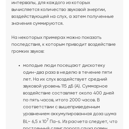
интервалы, для каждого из которых
вычисляется количество звуковой энергии,
воздействующей на слух, а затем полученные
значения суммируются.
На некоторых примерах можно показать
последствия, к которым приводит воздействие
громких звуков:
молодые люди посещают дискотеку
один-два раза в неделю в течение пяти
лет. На их слух воздействует средний
звуковой уровень 115 дБ (А). Суммарное
воздействие составляет около 400 дней
по пять часов, итого 2000 часов. В
соответствии с вышеприведенным
уравнением аккумулированная доза шума
7
BL~ 6,5 x 10
Па-s. Из расчета следует, что
постоянный сдвиг порога слуха равен