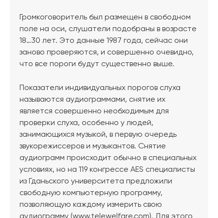
Громкоговоритель был размещен в свободном
поле на оси, слушатели подобраны в возрасте
18…30 лет. Это данные 1987 года, сейчас они
заново проверяются, и совершенно очевидно,
что все пороги будут существенно выше.
Показатели индивидуальных порогов слуха
называются аудиограммами, снятие их
является совершенно необходимым для
проверки слуха, особенно у людей,
занимающихся музыкой, в первую очередь
звукорежиссеров и музыкантов. Снятие
аудиограмм происходит обычно в специальных
условиях, но на 119 конгрессе AES специалисты
из Гданьского университета предложили
свободную компьютерную программу,
позволяющую каждому измерить свою
аудиограмму (www.telewelfare.com). Для этого