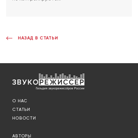
НАЗАД В СТАТЬИ
О НАС
СТАТЬИ
НОВОСТИ
АВТОРЫ