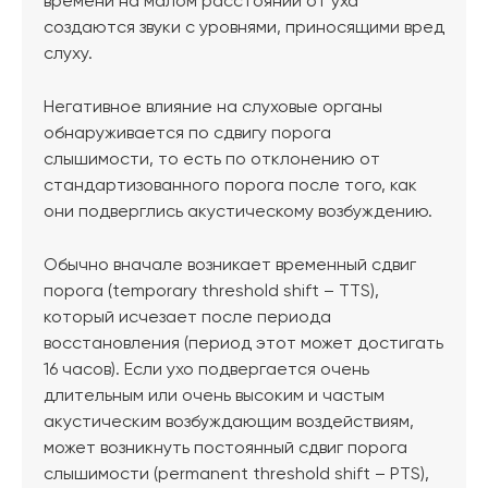
времени на малом расстоянии от уха
создаются звуки с уровнями, приносящими вред
слуху.
Негативное влияние на слуховые органы
обнаруживается по сдвигу порога
слышимости, то есть по отклонению от
стандартизованного порога после того, как
они подверглись акустическому возбуждению.
Обычно вначале возникает временный сдвиг
порога (temporary threshold shift – TTS),
который исчезает после периода
восстановления (период этот может достигать
16 часов). Если ухо подвергается очень
длительным или очень высоким и частым
акустическим возбуждающим воздействиям,
может возникнуть постоянный сдвиг порога
слышимости (permanent threshold shift – PTS),