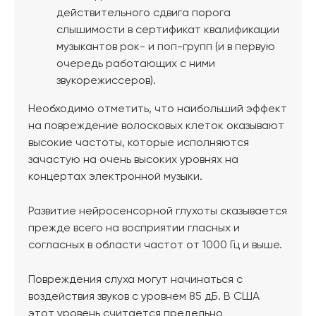
действительного сдвига порога
слышимости в сертификат квалификации
музыкантов рок- и поп-групп (и в первую
очередь работающих с ними
звукорежиссеров).
Необходимо отметить, что наибольший эффект
на повреждение волосковых клеток оказывают
высокие частоты, которые исполняются
зачастую на очень высоких уровнях на
концертах электронной музыки.
Развитие нейросенсорной глухоты сказывается
прежде всего на восприятии гласных и
согласных в области частот от 1000 Гц и выше.
Повреждения слуха могут начинаться с
воздействия звуков с уровнем 85 дБ. В США
этот уровень считается предельно