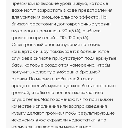
чрезвычайно высокие уровни звука, которые
даже могут возрастать в ходе представления
для усиления эмоционального эффекта. На
близком расстоянии долговременные уровни
звука могут превышать 90 дБ (А), а вблизи
громкоговорителей – 110…120 дБ (А).
Спектральный анализ звучания на таких
концертах и шоу показывает: в большинстве
случаев в сигнале присутствуют подчеркнутые
басы, которые создаются намеренно, чтобы
получить желаемую вибрацию брюшной
стенки. По мнению любителей таких
представлений, музыка должна быть настолько
громкой, чтобы она полностью захватила
слушателей. Часто замечают, что при низком
качестве исполнения или воспроизведения
музыку делают громче, чтобы результирующие
искажения в ухе скрывали недостатки, в то
время как при хорошем музыкальном