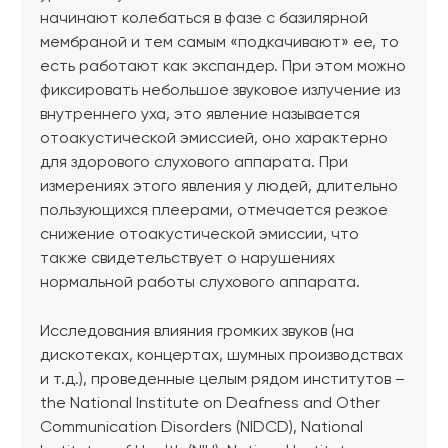
начинают колебаться в фазе с базилярной
мембраной и тем самым «подкачивают» ее, то
есть работают как экспандер. При этом можно
фиксировать небольшое звуковое излучение из
внутреннего уха, это явление называется
отоакустической эмиссией, оно характерно
для здорового слухового аппарата. При
измерениях этого явления у людей, длительно
пользующихся плеерами, отмечается резкое
снижение отоакустической эмиссии, что
также свидетельствует о нарушениях
нормальной работы слухового аппарата.
Исследования влияния громких звуков (на
дискотеках, концертах, шумных производствах
и т.д.), проведенные целым рядом институтов –
the National Institute on Deafness and Other
Communication Disorders (NIDCD), National