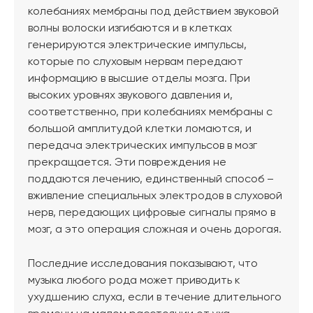
колебаниях мембраны под действием звуковой
волны волоски изгибаются и в клетках
генерируются электрические импульсы,
которые по слуховым нервам передают
информацию в высшие отделы мозга. При
высоких уровнях звукового давления и,
соответственно, при колебаниях мембраны с
большой амплитудой клетки ломаются, и
передача электрических импульсов в мозг
прекращается. Эти повреждения не
поддаются лечению, единственный способ –
вживление специальных электродов в слуховой
нерв, передающих цифровые сигналы прямо в
мозг, а это операция сложная и очень дорогая.
Последние исследования показывают, что
музыка любого рода может приводить к
ухудшению слуха, если в течение длительного