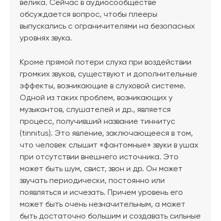
велика. Сейчас в аудиосообществе
обсуждается вопрос, чтобы плееры
выпускались с ограничителями на безопасных
уровнях звука.
Кроме прямой потери слуха при воздействии
громких звуков, существуют и дополнительные
эффекты, возникающие в слуховой системе.
Одной из таких проблем, возникающих у
музыкантов, слушателей и др., является
процесс, получивший название тиннитус
(tinnitus). Это явление, заключающееся в том,
что человек слышит «фантомные» звуки в ушах
при отсутствии внешнего источника. Это
может быть шум, свист, звон и др. Он может
звучать периодически, постоянно или
появляться и исчезать. Причем уровень его
может быть очень незначительным, а может
быть достаточно большим и создавать сильные