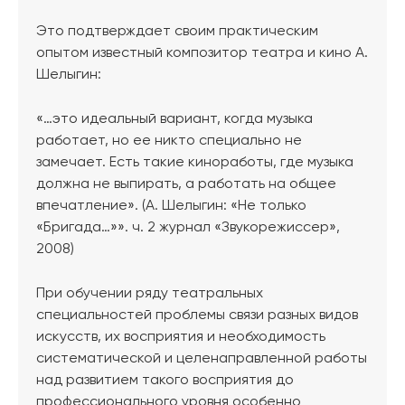
Это подтверждает своим практическим
опытом известный композитор театра и кино А.
Шелыгин:
«…это идеальный вариант, когда музыка
работает, но ее никто специально не
замечает. Есть такие киноработы, где музыка
должна не выпирать, а работать на общее
впечатление». (А. Шелыгин: «Не только
«Бригада…»». ч. 2 журнал «Звукорежиссер»,
2008)
При обучении ряду театральных
специальностей проблемы связи разных видов
искусств, их восприятия и необходимость
систематической и целенаправленной работы
над развитием такого восприятия до
профессионального уровня особенно