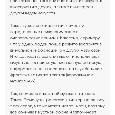
приверженцев того или иного из этих искусств
к восприятию других, а также и интерес к
другим видам искусств.
Такая «узкая специализация» имеет и
определенные психологические и
биологические причины. Известно, к примеру,
что у одних людей лучше развито восприятие
визуальной информации, а у других – звуковой.
Иногда люди плохо считывают и запоминают
визуально воспринятую письменную (знаковую)
информацию, но запоминают на слух большие
фрагменты этих же текстов (вербальных и
музыкальных).
Так, всемирно известный музыкант гитарист
Томми Эммануэль рассказал в интервью автору
этих строк, что не может читать ноты, поэтому
все сочиняет в устной форме и запоминает