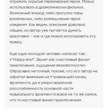
отражать скрытые переживания героя. Можно
использовать в драматических фильмах.
Возможный эпизод: либо прогулка пары
влюбленных, либо размышления героя
наедине»
. Как видим, описание довольно
общее, но автор уже пытается думать
креативно – как и где можно использовать эту
музыку.
Еще один молодой человек написал так:
«“Happy end”. Звучит как счастливый финал
приключения, ощущение беззаботности».
Образ явно неточный, похоже, что его автор не
обратил внимания на «тревожный» конец
фрагмента, да и умиротворенная
расслабленность основной части
музыкального фрагмента вовсе не то же самое,
что «счастливый финал приключения».