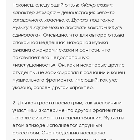
Наконец, следующий отзыв:
«Жанр сказки,
характер эпизода – демонстрация чего-то
загадочного, красивого. Думаю, под такую
музыку в кадре можно показать какого-нибудь
единорога».
Очевидно, что для автора отзыва
спокойная медленная мажорная музыка
связана с жанрами сказки и фэнтези, что
показывает его недостаточную
«наслушанность». Он, как и некоторые другие
студенты, не зафиксировал в сознании и конец
музыкального фрагмента, имеющий, как уже
указано, совсем другой характер.
2. Для контраста посмотрим, как восприняли
участники эксперимента другой фрагмент из
того же фильма – это сцена «Вопли». Музыка в
этом эпизоде исполняется струнным
оркестром. Она предельно насыщена