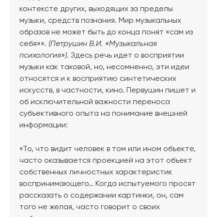
контексте других, выходящих за пределы
музыки, средств познания. Мир музыкальных
образов не может быть до конца понят «сам из
себя»».
(Петрушин В.И. «Музыкальная
психология»).
Здесь речь идет о восприятии
музыки как таковой, но, несомненно, эти идеи
относятся и к восприятию синтетических
искусств, в частности, кино. Первушин пишет и
об исключительной важности переноса
субъективного опыта на понимание внешней
информации:
«То, что видит человек в том или ином объекте,
часто оказывается проекцией на этот объект
собственных личностных характеристик
воспринимающего… Когда испытуемого просят
рассказать о содержании картинки, он, сам
того не желая, часто говорит о своих