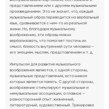
внемузыкальными картинами, состояниями и
представлениями или с другими музыкальными
произведениями. Это не значит, что, каждый
музыкальный образ переводится на вербальный
язык, сравнивается с чем-то из реальной
жизни. Но, благодаря музыкальному
воображению, эти образы можно
вербализовать, что помогает постичь их
смысл, близость внутренней сути человека –
его эмоциям, мыслям, представлениям и т. д.
Импульсом для развития музыкального
воображения являются, с одной стороны,
музыкальные представления, источником
которых является память. С другой стороны,
воображение стимулируют музыкальные и
немузыкальные ассоциации, а главное –
разносторонний опыт: жизненный,
литературный, художественный. Тренировка