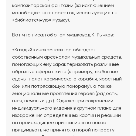
композиторской фантазии (за исключением
малобюджетных проектов, использующих т.н.
«библиотечную» музыку).
Вот что писал об этом музыковед К. Рычков:
«Каждый кинокомпозитор обладает
собственным арсеналом музыкальных средств,
помогающих ему характеризовать различные
образные сферы в кино (к примеру, любовные
сцены, полет космического корабля, яростный
бой или потрясающую панораму), а также
эмоциональные проявления героев (радость,
гнев, печаль и др.). Однако при сохранении
индивидуального видения в крупном плане для
изображения определенных картин и реакции
на происходящее принципиально новое
придумывать не принято, а порой попросту