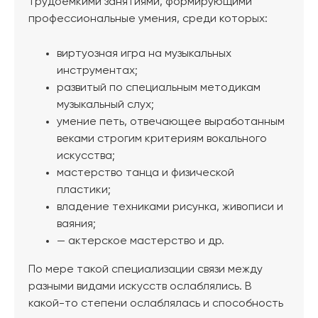
трудоемкими занятиями, формирующими
профессиональные умения, среди которых:
виртуозная игра на музыкальных
инструментах;
развитый по специальным методикам
музыкальный слух;
умение петь, отвечающее выработанным
веками строгим критериям вокального
искусства;
мастерство танца и физической
пластики;
владение техниками рисунка, живописи и
ваяния;
— актерское мастерство и др.
По мере такой специализации связи между
разными видами искусств ослаблялись. В
какой-то степени ослаблялась и способность