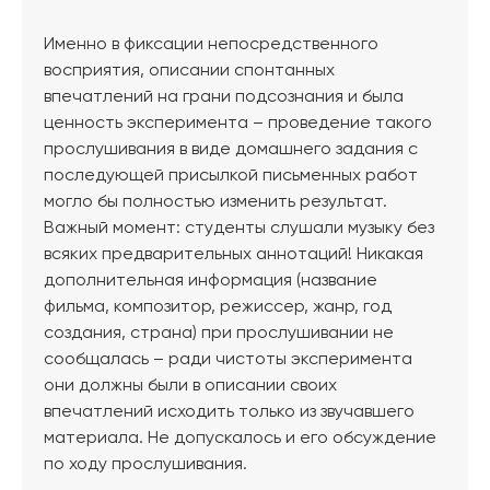
Именно в фиксации непосредственного
восприятия, описании спонтанных
впечатлений на грани подсознания и была
ценность эксперимента – проведение такого
прослушивания в виде домашнего задания с
последующей присылкой письменных работ
могло бы полностью изменить результат.
Важный момент: студенты слушали музыку без
всяких предварительных аннотаций! Никакая
дополнительная информация (название
фильма, композитор, режиссер, жанр, год
создания, страна) при прослушивании не
сообщалась – ради чистоты эксперимента
они должны были в описании своих
впечатлений исходить только из звучавшего
материала. Не допускалось и его обсуждение
по ходу прослушивания.