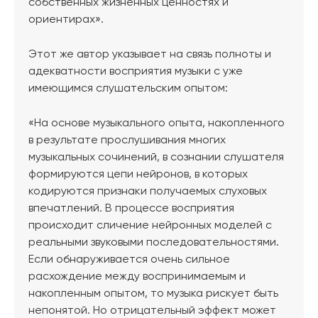
собственных жизненных ценностях и
ориентирах».
Этот же автор указывает на связь полноты и
адекватности восприятия музыки с уже
имеющимся слушательским опытом:
«На основе музыкального опыта, накопленного
в результате прослушивания многих
музыкальных сочинений, в сознании слушателя
формируются цепи нейронов, в которых
кодируются признаки получаемых слуховых
впечатлений. В процессе восприятия
происходит сличение нейронных моделей с
реальными звуковыми последовательностями.
Если обнаруживается очень сильное
расхождение между воспринимаемым и
накопленным опытом, то музыка рискует быть
непонятой. Но отрицательный эффект может