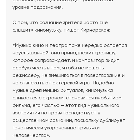
сознании, она должна будет работать на
уровне подсознания.
О том, что сознание зрителя часто «не
слышит» киномузыку, пишет Кирнарская:
«Музыка кино и театра тоже нередко остается
неуслышанной: она принадлежит зрелищу,
которое сопровождает, и композитор видит
особую честь в том, чтобы не мешать
режиссеру, не вмешиваться в повествование и
не отвлекать от актерской игры. Подобно
музыке древнейших ритуалов, киномузыка
сливается с экраном, становится инобытием
фильма, его частью – этот вид музыкального
восприятия по праву господствует в
общественном сознании, поскольку дублирует
генетически укорененные привычки
человечества».