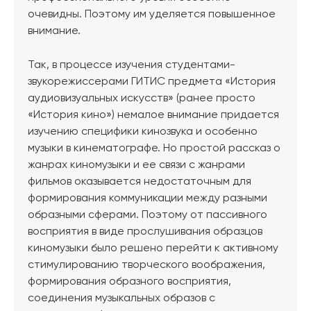
очевидны. Поэтому им уделяется повышенное
внимание.
Так, в процессе изучения студентами-
звукорежиссерами ГИТИС предмета «История
аудиовизуальных искусств» (ранее просто
«История кино») немалое внимание придается
изучению специфики кинозвука и особенно
музыки в кинематографе. Но простой рассказ о
жанрах киномузыки и ее связи с жанрами
фильмов оказывается недостаточным для
формирования коммуникации между разными
образными сферами. Поэтому от пассивного
восприятия в виде прослушивания образцов
киномузыки было решено перейти к активному
стимулированию творческого воображения,
формирования образного восприятия,
соединения музыкальных образов с