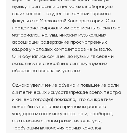
музыку, пригласили с целью «коллаборации»
своих коллег – студентов композиторского
факультета Московской Консерватории. Они
продемонстрировали им фрагменты отснятого
материала… но, увы, никаких музыкальных
ассоциаций содержание просмотренных
кадров у молодых композиторов не вызвало.
Они обучались сочинению музыки «в себе» и
оказались не способны к синтезу звуковых
образов на основе визуальных.
Однако увеличение объема и повышение роли
синтетических искусств (прежде всего, театра
и кинематографа) показало, что синкретизм
может быть не только признаком раннего
«недоразвитого» искусства, но и, наоборот,
стать новым этапом развития культуры,
требующим включения разных каналов