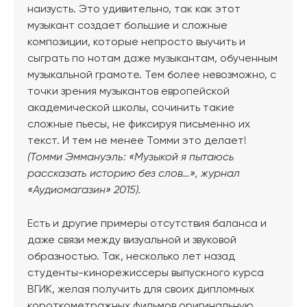
наизусть. Это удивительно, так как этот
музыкант создает большие и сложные
композиции, которые непросто выучить и
сыграть по нотам даже музыкантам, обученным
музыкальной грамоте. Тем более невозможно, с
точки зрения музыкантов европейской
академической школы, сочинить такие
сложные пьесы, не фиксируя письменно их
текст. И тем не менее Томми это делает!
(Томми Эммануэль: «Музыкой я пытаюсь
рассказать историю без слов…», журнал
«Аудиомагазин» 2015).
Есть и другие примеры отсутствия баланса и
даже связи между визуальной и звуковой
образностью. Так, несколько лет назад
студенты-кинорежиссеры выпускного курса
ВГИК, желая получить для своих дипломных
короткометражных фильмов оригинальную