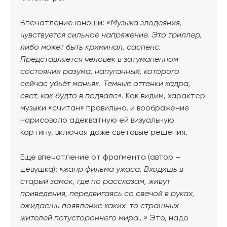
Впечатление юноши: «
Музыка злодеяния,
чувствуется сильное напряжение. Это триллер,
либо может быть криминал, саспенс.
Представляется человек в затуманенном
состоянии разума, напуганный, которого
сейчас убьёт маньяк. Темные оттенки кадра,
свет, как будто в подвале».
Как видим, характер
музыки «считан» правильно, и воображение
нарисовало адекватную ей визуальную
картину, включая даже световые решения.
Еще впечатление от фрагмента (автор –
девушка): «
жанр фильма ужаса. Входишь в
старый замок, где по рассказам, живут
приведения, передвигаясь со свечой в руках,
ожидаешь появление каких-то страшных
жителей потустороннего мира…»
Это, надо