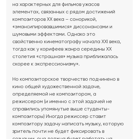
на характерных для фильмов ужасов
элементах, связанных с рядом достижений
композиторов XX века – сонорикой,
«эмансипировавшимися» диссонансами и
шумовыми эффектами. Однако это
свойственно кинематографу начала XXI века,
тогда как у корифеев жанра середины XX
столетия «страшная» музыка приближалась
скорее к экспрессионизму».
Но композиторское творчество подчинено в
кино общей художественной задаче,
определяемой не композитором, а
режиссером (и именно с этой задачей не
справились упомянутые выше студенты-
композиторы) Иногда режиссер ставит
композитору задачу написать музыку, которую
зритель почти не будет фиксировать в