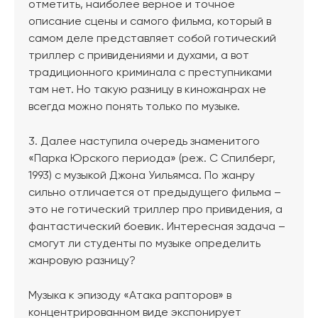
отметить, наиболее верное и точное
описание сцены и самого фильма, который в
самом деле представляет собой готический
триллер с привидениями и духами, а вот
традиционного криминала с преступниками
там нет. Но такую разницу в киножанрах не
всегда можно понять только по музыке.
3. Далее наступила очередь знаменитого
«Парка Юрского периода» (реж. С Спилберг,
1993) с музыкой Джона Уильямса. По жанру
сильно отличается от предыдущего фильма –
это не готический триллер про привидения, а
фантастический боевик. Интересная задача –
смогут ли студенты по музыке определить
жанровую разницу?
Музыка к эпизоду «Атака рапторов» в
концентрированном виде экспонирует