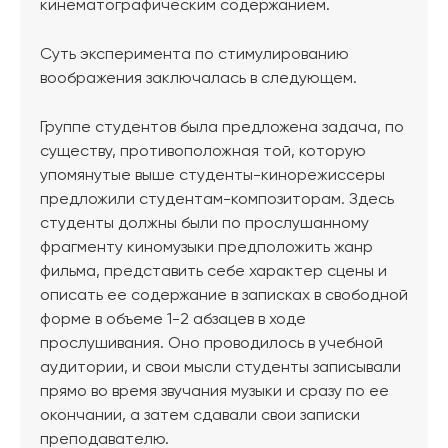
кинематографическим содержанием.
Суть эксперимента по стимулированию
воображения заключалась в следующем.
Группе студентов была предложена задача, по
существу, противоположная той, которую
упомянутые выше студенты-кинорежиссеры
предложили студентам-композиторам. Здесь
студенты должны были по прослушанному
фрагменту киномузыки предположить жанр
фильма, представить себе характер сцены и
описать ее содержание в записках в свободной
форме в объеме 1-2 абзацев в ходе
прослушивания. Оно проводилось в учебной
аудитории, и свои мысли студенты записывали
прямо во время звучания музыки и сразу по ее
окончании, а затем сдавали свои записки
преподавателю.