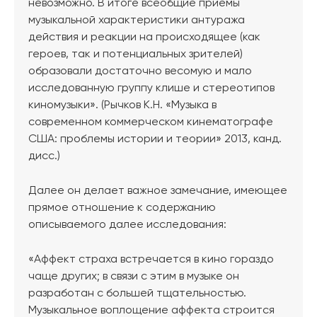
невозможно. В итоге всеобщие приемы
музыкальной характеристики антуража
действия и реакции на происходящее (как
героев, так и потенциальных зрителей)
образовали достаточно весомую и мало
исследованную группу клише и стереотипов
киномузыки». (Рычков К.Н. «Музыка в
современном коммерческом кинематографе
США: проблемы истории и теории» 2013, канд.
дисс.)
Далее он делает важное замечание, имеющее
прямое отношение к содержанию
описываемого далее исследования:
«Аффект страха встречается в кино гораздо
чаще других; в связи с этим в музыке он
разработан с большей тщательностью.
Музыкальное воплощение аффекта строится