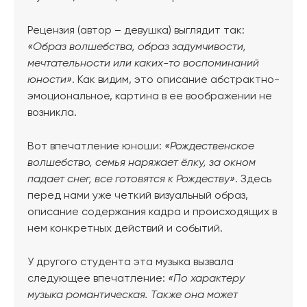
Рецензия (автор – девушка) выглядит так:
«Образ волшебства, образ задумчивости,
мечтательности или каких-то воспоминаний
юности»
. Как видим, это описание абстрактно-
эмоциональное, картина в ее воображении не
возникла.
Вот впечатление юноши:
«Рождественское
волшебство, семья наряжает ёлку, за окном
падает снег, все готовятся к Рождеству»
. Здесь
перед нами уже четкий визуальный образ,
описание содержания кадра и происходящих в
нем конкретных действий и событий.
У другого студента эта музыка вызвала
следующее впечатление:
«По характеру
музыка романтическая. Также она может