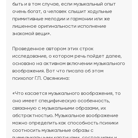
быть и в том случае, если музыкальный опыт
очень богат, а человек слышит ходульные
примитивные мелодии и гармонии или же
лишенное оригинальности исполнение
знакомой вещи».
Проведенное автором этих строк
исследование, о котором речь пойдет далее,
основано на активном включении музыкального
воображения. Вот что писала об этом
психолог Г.П. Овсянкина:
«Ч
то касается музыкального воображения, то
оно имеет специфическую особенность,
связанную с музыкальными образами, их
абстрактностью. Музыкальное воображение
можно определить как способность психики
соотносить музыкальные образы с