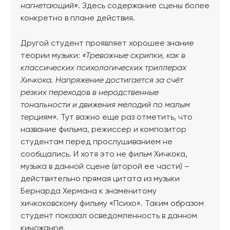
нагнетающий»
. Здесь содержание сцены более
конкретно в плане действия.
Другой студент проявляет хорошее знание
теории музыки:
«Тревожные скрипки, как в
классических психологических триллерах
Хичкока. Напряжение достигается за счёт
резких переходов в неродственные
тональности и движения мелодий по малым
терциям».
Тут важно еще раз отметить, что
название фильма, режиссер и композитор
студентам перед прослушиванием не
сообщались. И хотя это не фильм Хичкока,
музыка в данной сцене (второй ее части) –
действительно прямая цитата из музыки
Бернарда Хермана к знаменитому
хичкоковскому фильму «Психо». Таким образом
студент показал осведомленность в данном
киножанре.