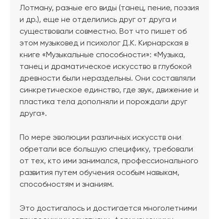
Лотману, разные его виды (танец, пение, поэзия
и др.), еще не отделились друг от друга и
существовали совместно. Вот что пишет об
этом музыковед и психолог Д.К. Кирнарская в
книге «Музыкальные способности»: «Музыка,
танец и драматическое искусство в глубокой
древности были нераздельны. Они составляли
синкретическое единство, где звук, движение и
пластика тела дополняли и порождали друг
друга».
По мере эволюции различных искусств они
обретали все большую специфику, требовали
от тех, кто ими занимался, профессионального
развития путем обучения особым навыкам,
способностям и знаниям.
Это достигалось и достигается многолетними