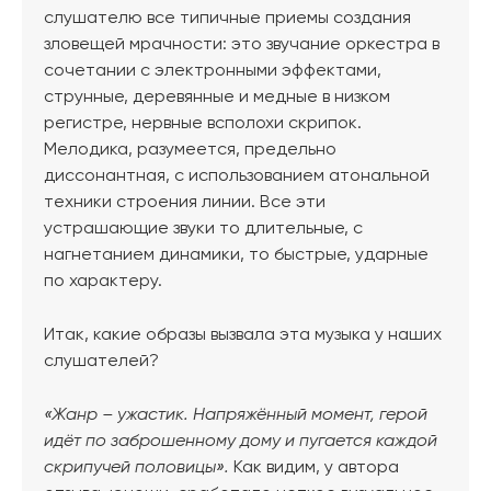
слушателю все типичные приемы создания
зловещей мрачности: это звучание оркестра в
сочетании с электронными эффектами,
струнные, деревянные и медные в низком
регистре, нервные всполохи скрипок.
Мелодика, разумеется, предельно
диссонантная, с использованием атональной
техники строения линии. Все эти
устрашающие звуки то длительные, с
нагнетанием динамики, то быстрые, ударные
по характеру.
Итак, какие образы вызвала эта музыка у наших
слушателей?
«Жанр – ужастик. Напряжённый момент, герой
идёт по заброшенному дому и пугается каждой
скрипучей половицы».
Как видим, у автора