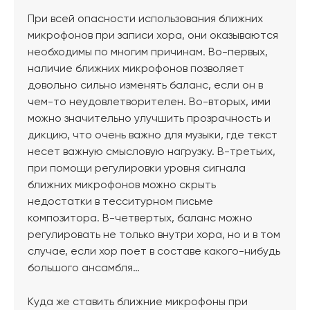
При всей опасности использования ближних
микрофонов при записи хора, они оказываются
необходимы по многим причинам. Во-первых,
наличие ближних микрофонов позволяет
довольно сильно изменять баланс, если он в
чем-то неудовлетворителен. Во-вторых, ими
можно значительно улучшить прозрачность и
дикцию, что очень важно для музыки, где текст
несет важную смысловую нагрузку. В-третьих,
при помощи регулировки уровня сигнала
ближних микрофонов можно скрыть
недостатки в тесситурном письме
композитора. В-четвертых, баланс можно
регулировать не только внутри хора, но и в том
случае, если хор поет в составе какого-нибудь
большого ансамбля…
Куда же ставить ближние микрофоны при