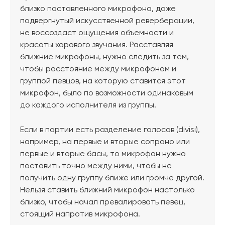
близко поставленного микрофона, даже
подвергнутый искусственной реверберации,
не воссоздаст ощущения объемности и
красоты хорового звучания. Расставляя
ближние микрофоны, нужно следить за тем,
чтобы расстояние между микрофоном и
группой певцов, на которую ставится этот
микрофон, было по возможности одинаковым
до каждого исполнителя из группы.
Если в партии есть разделение голосов (divisi),
например, на первые и вторые сопрано или
первые и вторые басы, то микрофон нужно
поставить точно между ними, чтобы не
получить одну группу ближе или громче другой.
Нельзя ставить ближний микрофон настолько
близко, чтобы начал превалировать певец,
стоящий напротив микрофона.