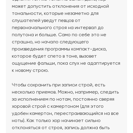
может допустить отклонения от исходной
тональности, которые незаметно для
слушателей уведут певцов от
первоначального строя на интервал до
полутона и больше. Само по себе это не
страшно, но начало следующего
произведения программы компакт-диска,
которое будет спето в тоне, вызовет
ощущение фальши, пока слух не адаптируется
к новому строю.
Чтобы сохранить при записи строй, есть
несколько приемов. Можно, например, следить
за исполнением по нотам, постоянно сверяя
хоровой строй с камертоном (для этого
удобен камертон, перестраивающийся на все
ноты). Как только хор начинает сильно
отклоняться от строя, запись должна быть