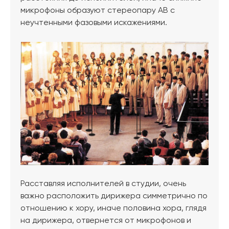
микрофоны образуют стереопару AB с
неучтенными фазовыми искажениями.
Расставляя исполнителей в студии, очень
важно расположить дирижера симметрично по
отношению к хору, иначе половина хора, глядя
на дирижера, отвернется от микрофонов и