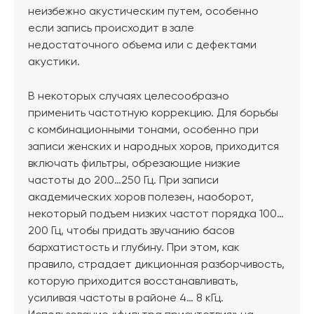
неизбежно акустическим путем, особенно
если запись происходит в зале
недостаточного объема или с дефектами
акустики.
В некоторых случаях целесообразно
применить частотную коррекцию. Для борьбы
с комбинационными тонами, особенно при
записи женских и народных хоров, приходится
включать фильтры, обрезающие низкие
частоты до 200…250 Гц. При записи
академических хоров полезен, наоборот,
некоторый подъем низких частот порядка 100…
200 Гц, чтобы придать звучанию басов
бархатистость и глубину. При этом, как
правило, страдает дикционная разборчивость,
которую приходится восстанавливать,
усиливая частоты в районе 4… 8 кГц.