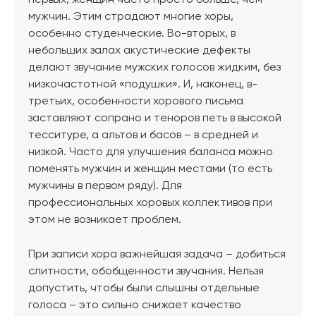
мужчин. Этим страдают многие хоры,
особенно студенческие. Во-вторых, в
небольших залах акустические дефекты
делают звучание мужских голосов жидким, без
низкочастотной «подушки». И, наконец, в-
третьих, особенности хорового письма
заставляют сопрано и теноров петь в высокой
тесситуре, а альтов и басов – в средней и
низкой. Часто для улучшения баланса можно
поменять мужчин и женщин местами (то есть
мужчины в первом ряду). Для
профессиональных хоровых коллективов при
этом не возникает проблем.
При записи хора важнейшая задача – добиться
слитности, обобщенности звучания. Нельзя
допустить, чтобы были слышны отдельные
голоса – это сильно снижает качество