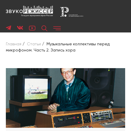
Главная
/
Статьи
/
Музыкальные коллективы перед
микрофоном. Часть 2. Запись хора