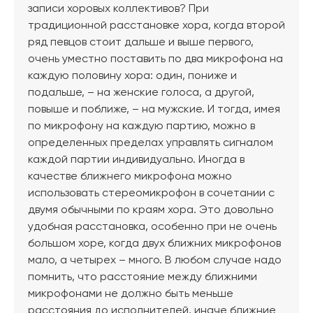
записи хоровых коллективов? При
традиционной расстановке хора, когда второй
ряд певцов стоит дальше и выше первого,
очень уместно поставить по два микрофона на
каждую половину хора: один, пониже и
подальше, – на женские голоса, а другой,
повыше и поближе, – на мужские. И тогда, имея
по микрофону на каждую партию, можно в
определенных пределах управлять сигналом
каждой партии индивидуально. Иногда в
качестве ближнего микрофона можно
использовать стереомикрофон в сочетании с
двумя обычными по краям хора. Это довольно
удобная расстановка, особенно при не очень
большом хоре, когда двух ближних микрофонов
мало, а четырех – много. В любом случае надо
помнить, что расстояние между ближними
микрофонами не должно быть меньше
расстояния до исполнителей, иначе ближние