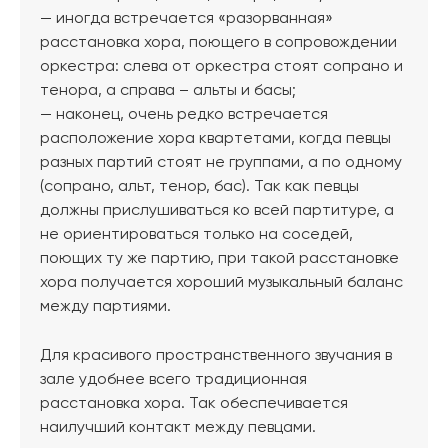
— иногда встречается «разорванная»
расстановка хора, поющего в сопровождении
оркестра: слева от оркестра стоят сопрано и
тенора, а справа – альты и басы;
— наконец, очень редко встречается
расположение хора квартетами, когда певцы
разных партий стоят не группами, а по одному
(сопрано, альт, тенор, бас). Так как певцы
должны прислушиваться ко всей партитуре, а
не ориентироваться только на соседей,
поющих ту же партию, при такой расстановке
хора получается хороший музыкальный баланс
между партиями.
Для красивого пространственного звучания в
зале удобнее всего традиционная
расстановка хора. Так обеспечивается
наилучший контакт между певцами.