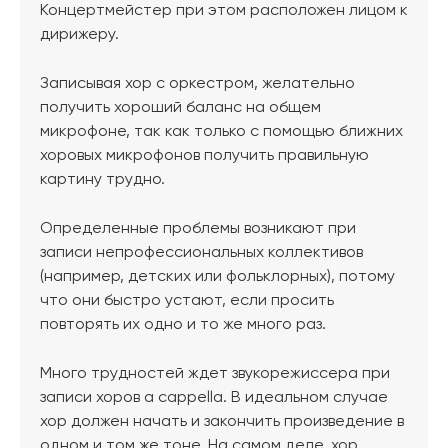
Концертмейстер при этом расположен лицом к
дирижеру.
Записывая хор с оркестром, желательно
получить хороший баланс на общем
микрофоне, так как только с помощью ближних
хоровых микрофонов получить правильную
картину трудно.
Определенные проблемы возникают при
записи непрофессиональных коллективов
(например, детских или фольклорных), потому
что они быстро устают, если просить
повторять их одно и то же много раз.
Много трудностей ждет звукорежиссера при
записи хоров a cappella. В идеальном случае
хор должен начать и закончить произведение в
одном и том же тоне. На самом деле, хор