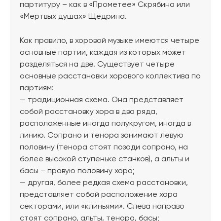
партитуру – как в «Прометее» Скрябина или
«Мертвых душах» Щедрина.
Как правило, в хоровой музыке имеются четыре
основные партии, каждая из которых может
разделяться на две. Существует четыре
основные расстановки хорового коллектива по
партиям:
— традиционная схема. Она представляет
собой расстановку хора в два ряда,
расположенные иногда полукругом, иногда в
линию. Сопрано и тенора занимают левую
половину (тенора стоят позади сопрано, на
более высокой ступеньке станков), а альты и
басы – правую половину хора;
— другая, более редкая схема расстановки,
представляет собой расположение хора
секторами, или «клиньями». Слева направо
стоят сопрано, альты, тенора, басы;