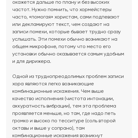
окажется дальше по плану и без высоких
частот. Нужно помнить, что хормейстеры
часто, «помогая» хористам, сами подпевают
или декламируют текст, чем создают на
записи помехи, которые бывает трудно сразу
услышать. Эти помехи обычно возникают на
общем микрофоне, потому что место его
установки обычно оказывается самым удобным
и для дирижера.
Одной из труднопреодолимых проблем записи
хора являются легко возникающие
комбинационные искажения. Чем выше
качество исполнения (чистота интонации,
аккуратность вибрации), тем эта проблема
проявляется меньше, но там, где надо петь
громко и высоко по тесситуре (соль второй
октавы и выше у сопрано), там
комбинационные искажения возникнут