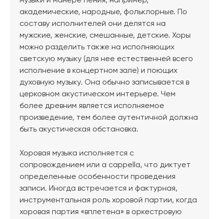
музыки и манере пения, например,
академические, народные, фольклорные. По
составу исполнителей они делятся на
мужские, женские, смешанные, детские. Хоры
можно разделить также на исполняющих
светскую музыку (для нее естественней всего
исполнение в концертном зале) и поющих
духовную музыку. Она обычно записывается в
церковном акустическом интерьере. Чем
более древним является исполняемое
произведение, тем более аутентичной должна
быть акустическая обстановка.
Хоровая музыка исполняется с
сопровождением или a cappella, что диктует
определенные особенности проведения
записи. Иногда встречается и фактурная,
инструментальная роль хоровой партии, когда
хоровая партия «вплетена» в оркестровую