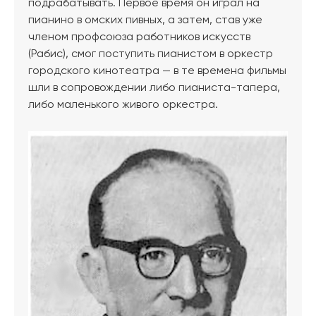
подрабатывать. Первое время он играл на
пианино в омских пивных, а затем, став уже
членом профсоюза работников искусств
(Рабис), смог поступить пианистом в оркестр
городского кинотеатра — в те времена фильмы
шли в сопровождении либо пианиста-тапера,
либо маленького живого оркестра.