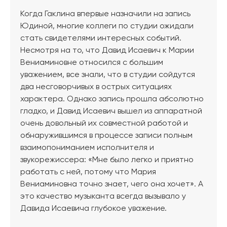
Когда Гаклина впервые назначили на запись
Юдиной, многие коллеги по студии ожидали
стать свидетелями интересных событий.
Несмотря на то, что Давид Исаевич к Марии
Вениаминовне относился с большим
уважением, все знали, что в студии сойдутся
два несговорчивых в острых ситуациях
характера. Однако запись прошла абсолютно
гладко, и Давид Исаевич вышел из аппаратной
очень довольный их совместной работой и
обнаружившимся в процессе записи полным
взаимопониманием исполнителя и
звукорежиссера: «Мне было легко и приятно
работать с ней, потому что Мария
Вениаминовна точно знает, чего она хочет». А
это качество музыканта всегда вызывало у
Давида Исаевича глубокое уважение.