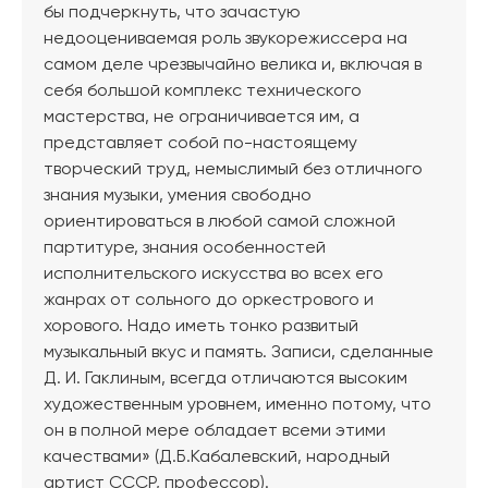
бы подчеркнуть, что зачастую
недооцениваемая роль звукорежиссера на
самом деле чрезвычайно велика и, включая в
себя большой комплекс технического
мастерства, не ограничивается им, а
представляет собой по-настоящему
творческий труд, немыслимый без отличного
знания музыки, умения свободно
ориентироваться в любой самой сложной
партитуре, знания особенностей
исполнительского искусства во всех его
жанрах от сольного до оркестрового и
хорового. Надо иметь тонко развитый
музыкальный вкус и память. Записи, сделанные
Д. И. Гаклиным, всегда отличаются высоким
художественным уровнем, именно потому, что
он в полной мере обладает всеми этими
качествами» (Д.Б.Кабалевский, народный
артист СССР, профессор).