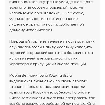
эмоциональное, внутренне убежденное, даже
если оно не совсем „правильно“ трактует
исполняемое произведение, — чем сухое,
ученически „правильное“ исполнение,
лишенное артистичности, свойственной
данному исполнителю».
Природный такт и интеллигентность во многих
случаях помогали Давиду Исаевичу наладить
хороший творческий контакт с большинством
исполнителей, вне зависимости от их
характера и присущих им иногда амбиций.
Мария Вениаминовна Юдина была
выдающейся пианисткой со своим строгим
стилем и пользовалась признанием среди
музыкантов в России и за рубежом. Но она не
имела возможности много концертировать, так
как была весьма своеобразной личностью. Она