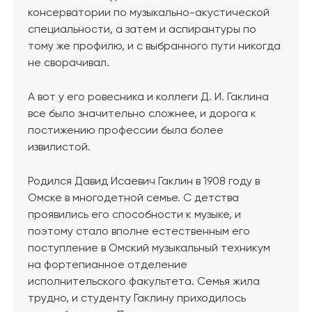
консерватории по музыкально-акустической
специальности, а затем и аспирантуры по
тому же профилю, и с выбранного пути никогда
не сворачивал.
А вот у его ровесника и коллеги Д. И. Гаклина
все было значительно сложнее, и дорога к
постижению профессии была более
извилистой.
Родился Давид Исаевич Гаклин в 1908 году в
Омске в многодетной семье. С детства
проявились его способности к музыке, и
поэтому стало вполне естественным его
поступление в Омский музыкальный техникум
на фортепианное отделение
исполнительского факультета. Семья жила
трудно, и студенту Гаклину приходилось