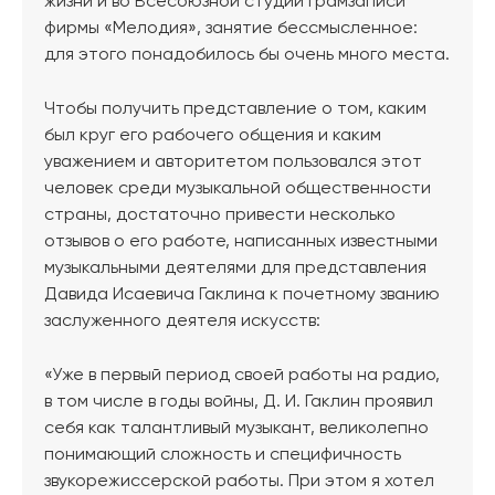
жизни и во Всесоюзной студии грамзаписи
фирмы «Мелодия», занятие бессмысленное:
для этого понадобилось бы очень много места.
Чтобы получить представление о том, каким
был круг его рабочего общения и каким
уважением и авторитетом пользовался этот
человек среди музыкальной общественности
страны, достаточно привести несколько
отзывов о его работе, написанных известными
музыкальными деятелями для представления
Давида Исаевича Гаклина к почетному званию
заслуженного деятеля искусств:
«Уже в первый период своей работы на радио,
в том числе в годы войны, Д. И. Гаклин проявил
себя как талантливый музыкант, великолепно
понимающий сложность и специфичность
звукорежиссерской работы. При этом я хотел