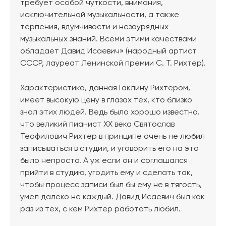
требует особой чуткости, внимания,
исключительной музыкальности, а также
терпения, вдумчивости и незаурядных
музыкальных знаний. Всеми этими качествами
обладает Давид Исаевич» (народный артист
СССР, лауреат Ленинской премии С. Т. Рихтер).
Характеристика, данная Гаклину Рихтером,
имеет высокую цену в глазах тех, кто близко
знал этих людей. Ведь было хорошо известно,
что великий пианист XX века Святослав
Теофилович Рихтер в принципе очень не любил
записываться в студии, и уговорить его на это
было непросто. А уж если он и соглашался
прийти в студию, угодить ему и сделать так,
чтобы процесс записи был бы ему не в тягость,
умел далеко не каждый. Давид Исаевич был как
раз из тех, с кем Рихтер работать любил.