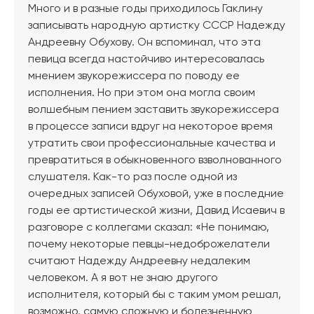
Много и в разные годы приходилось Гаклину
записывать народную артистку СССР Надежду
Андреевну Обухову. Он вспоминал, что эта
певица всегда настойчиво интересовалась
мнением звукорежиссера по поводу ее
исполнения. Но при этом она могла своим
волшебным пением заставить звукорежиссера
в процессе записи вдруг на некоторое время
утратить свои профессиональные качества и
превратиться в обыкновенного взволнованного
слушателя. Как-то раз после одной из
очередных записей Обуховой, уже в последние
годы ее артистической жизни, Давид Исаевич в
разговоре с коллегами сказал: «Не понимаю,
почему некоторые певцы-недоброжелатели
считают Надежду Андреевну недалеким
человеком. А я вот не знаю другого
исполнителя, который бы с таким умом решал,
возможно, самую сложную и болезненную