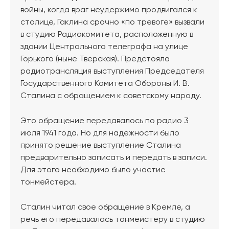
войны, когда враг неудержимо продвигался к
столице, Гаклина срочно «по тревоге» вызвали
в студию Радиокомитета, расположенную в
здании Центрального телеграфа на улице
Горького (ныне Тверская). Предстояла
радиотрансляция выступления Председателя
Государственного Комитета Обороны И. В.
Сталина с обращением к советскому народу.
Это обращение передавалось по радио 3
июля 1941 года. Но для надежности было
принято решение выступление Сталина
предварительно записать и передать в записи.
Для этого необходимо было участие
тонмейстера.
Сталин читал свое обращение в Кремле, а
речь его передавалась тонмейстеру в студию