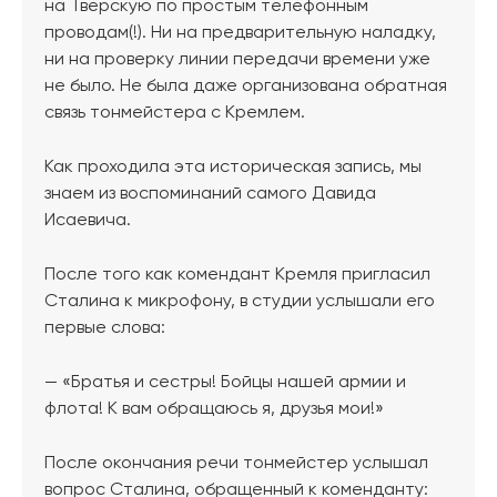
на Тверскую по простым телефонным
проводам(!). Ни на предварительную наладку,
ни на проверку линии передачи времени уже
не было. Не была даже организована обратная
связь тонмейстера с Кремлем.
Как проходила эта историческая запись, мы
знаем из воспоминаний самого Давида
Исаевича.
После того как комендант Кремля пригласил
Сталина к микрофону, в студии услышали его
первые слова:
— «Братья и сестры! Бойцы нашей армии и
флота! К вам обращаюсь я, друзья мои!»
После окончания речи тонмейстер услышал
вопрос Сталина, обращенный к коменданту: