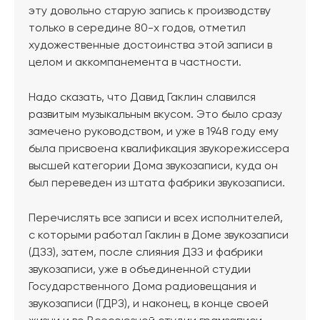
эту довольно старую запись к производству
только в середине 80-х годов, отметил
художественные достоинства этой записи в
целом и аккомпанемента в частности.
Надо сказать, что Давид Гаклин славился
развитым музыкальным вкусом. Это было сразу
замечено руководством, и уже в 1948 году ему
была присвоена квалификация звукорежиссера
высшей категории Дома звукозаписи, куда он
был переведен из штата фабрики звукозаписи.
Перечислять все записи и всех исполнителей,
с которыми работал Гаклин в Доме звукозаписи
(ДЗЗ), затем, после слияния ДЗЗ и фабрики
звукозаписи, уже в объединенной студии
Государственного Дома радиовещания и
звукозаписи (ГДРЗ), и наконец, в конце своей