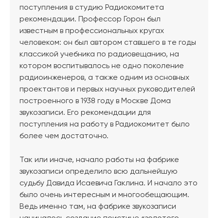
поступления в студию Радиокомитета
рекомендации. Профессор Горон был
известным в профессиональных кругах
человеком: он был автором ставшего в те годы
классикой учебника по радиовещанию, на
котором воспитывалось не одно поколение
радиоинженеров, а также одним из основных
проектантов и первых научных руководителей
построенного в 1938 году в Москве Дома
звукозаписи. Его рекомендации для
поступления на работу в Радиокомитет было
более чем достаточно.
Так или иначе, начало работы на фабрике
звукозаписи определило всю дальнейшую
судьбу Давида Исаевича Гаклина. И начало это
было очень интересным и многообещающим.
Ведь именно там, на фабрике звукозаписи