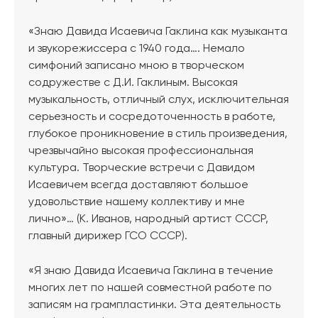
«Знаю Давида Исаевича Гаклина как музыканта
и звукорежиссера с 1940 года…. Немало
симфоний записано мною в творческом
содружестве с Д.И. Гаклиным. Высокая
музыкальность, отличный слух, исключительная
серьезность и сосредоточенность в работе,
глубокое проникновение в стиль произведения,
чрезвычайно высокая профессиональная
культура. Творческие встречи с Давидом
Исаевичем всегда доставляют большое
удовольствие нашему коллективу и мне
лично»… (К. Иванов, народный артист СССР,
главный дирижер ГСО СССР).
«Я знаю Давида Исаевича Гаклина в течение
многих лет по нашей совместной работе по
записям на грампластинки. Эта деятельность