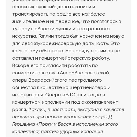
основных функций: делать записи и
транслировать по радио все наиболее
значительное и интересное, что появлялось в
ту пору в области музыки и театрального
искусства. Гаклин тогда был назначен на новую
для себя звукорежиссерскую должность. Это
ко многому обязывало. Но наряду с этим он не
оставлял и концертмейстерскую работу.
Вскоре его пригласили работать по
совместительству в Ансамбле советской
оперы Всероссийского театрального
общества в качестве концертмейстера и
исполнителя. Оперы в ВТО шли тогда в
концертном исполнении под аккомпанемент
рояля.
(Гаклин, в частности, выступил в качестве
пианиста при первом исполнении оперы Д.
Гершвина «Порги и Бесс» в исполнении этого
коллектива; партию ударных исполнил