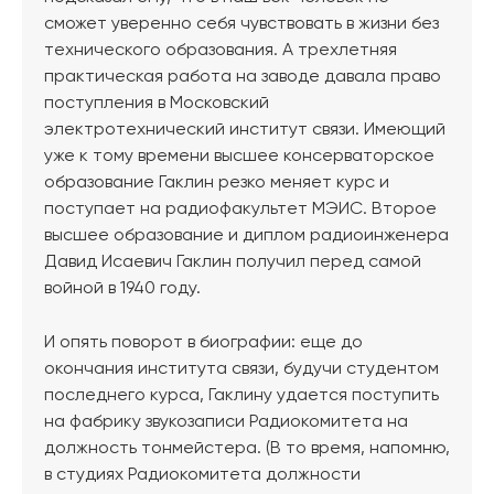
сможет уверенно себя чувствовать в жизни без
технического образования. А трехлетняя
практическая работа на заводе давала право
поступления в Московский
электротехнический институт связи. Имеющий
уже к тому времени высшее консерваторское
образование Гаклин резко меняет курс и
поступает на радиофакультет МЭИС. Второе
высшее образование и диплом радиоинженера
Давид Исаевич Гаклин получил перед самой
войной в 1940 году.
И опять поворот в биографии: еще до
окончания института связи, будучи студентом
последнего курса, Гаклину удается поступить
на фабрику звукозаписи Радиокомитета на
должность тонмейстера. (В то время, напомню,
в студиях Радиокомитета должности