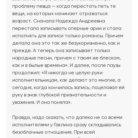
проблему певца — когда перестать петь те
вещи, на которых начинает отражаться
возраст. Сначала Надежда Андреевна
перестала записывать оперные арии и стала
исполнять для записи только романсы. Причем
делала она это так же безукоризненно, как и
прежде. А теперь она записывает только
народные песни, причем с таким же блеском,
как и в былые времена». И далее, после паузы
продолжил: «Я никогда не целую руки
исполнительницам, как делают это многие, а
сегодня, когда кончилась запись, поцеловал ей
руку в знак глубокой признательности и
уважения. И она поняла».
Правда, надо сказать, что далеко не со всеми
исполнителями у Гаклина сразу складывались
безоблачные отношения. При всей