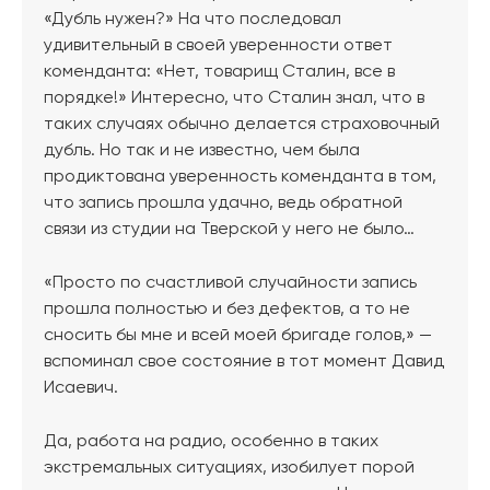
«Дубль нужен?» На что последовал
удивительный в своей уверенности ответ
коменданта: «Нет, товарищ Сталин, все в
порядке!» Интересно, что Сталин знал, что в
таких случаях обычно делается страховочный
дубль. Но так и не известно, чем была
продиктована уверенность коменданта в том,
что запись прошла удачно, ведь обратной
связи из студии на Тверской у него не было…
«Просто по счастливой случайности запись
прошла полностью и без дефектов, а то не
сносить бы мне и всей моей бригаде голов,» —
вспоминал свое состояние в тот момент Давид
Исаевич.
Да, работа на радио, особенно в таких
экстремальных ситуациях, изобилует порой