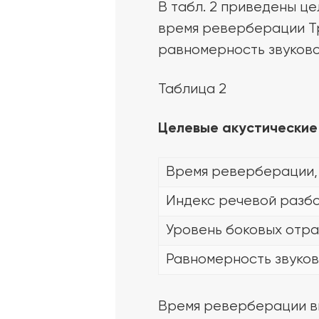
В табл. 2 приведены ц
время реверберации Тр
равномерность звуковог
Таблица 2
Целевые акустические
Время реверберации,
Индекс речевой разбо
Уровень боковых отра
Равномерность звуков
Время реверберации вы