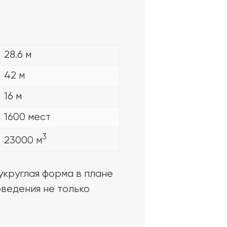
28.6 м
42 м
16 м
1600 мест
3
23000 м
укруглая форма в плане
ведения не только