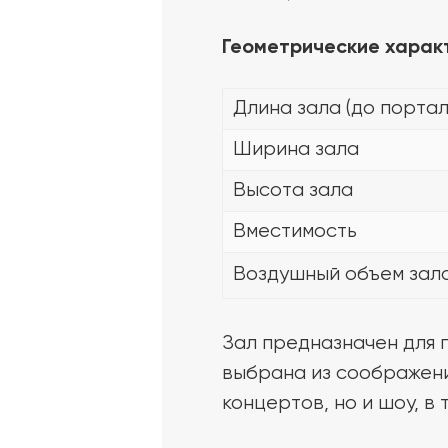
Геометрические харак
Длина зала (до портал
Ширина зала
Высота зала
Вместимость
Воздушный объем зал
Зал предназначен для 
выбрана из соображени
концертов, но и шоу, в