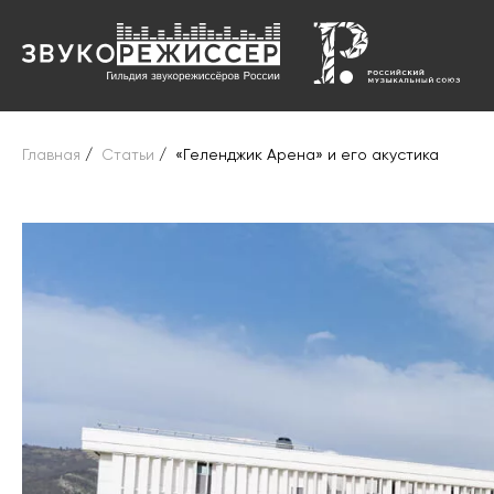
Главная
/
Статьи
/
«Геленджик Арена» и его акустика