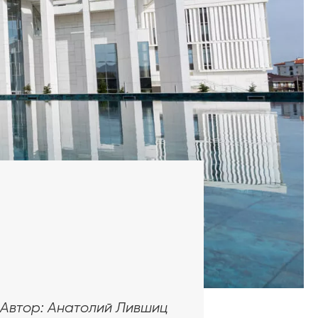
Автор: Анатолий Лившиц