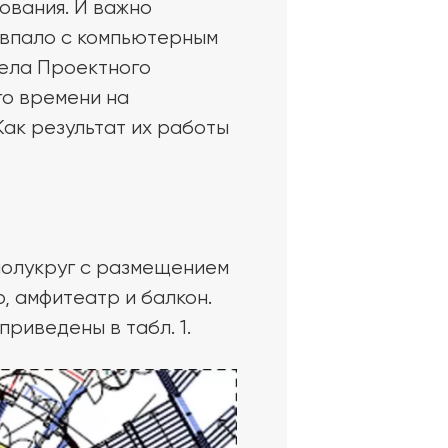
ования. И важно
овпало с компьютерным
дела Проектного
го времени на
ак результат их работы
полукруг с размещением
, амфитеатр и балкон.
приведены в табл. 1.