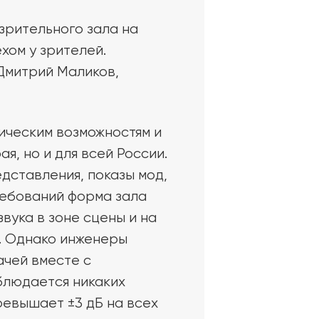
зрительного зала на
хом у зрителей.
 Дмитрий Маликов,
ическим возможностям и
, но и для всей России.
дставления, показы мод,
ребований форма зала
вука в зоне сцены и на
я. Однако инженеры
ачей вместе с
блюдается никаких
ревышает ±3 дБ на всех