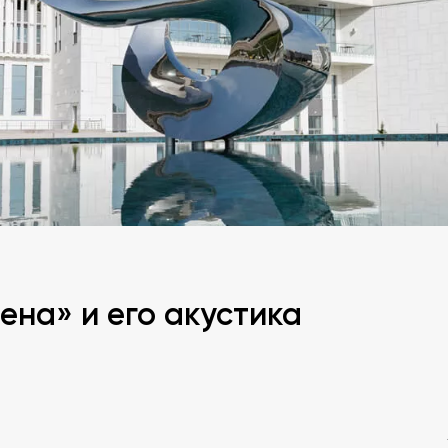
ена» и его акустика