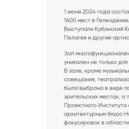
1 июня 2024 года сост
1600 мест в Геленджике
Выступали Кубанский Ка
Пелагея и другие арти
Зал многофункционален
уникален не только для
В зале, кроме музыкал
совещания, театрализо
была выбрана в виде по
зрительских местах, а 
Проектного Института 
архитектурным бюро Ни
фокусировок в области