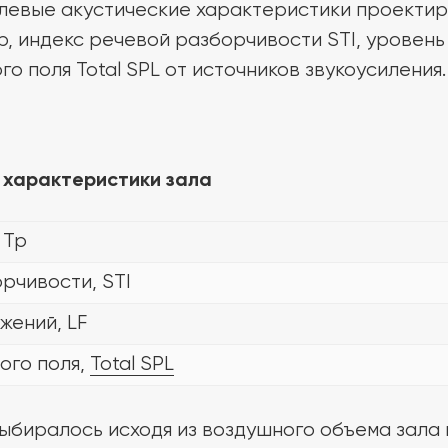
елевые акустические характеристики проектир
, индекс речевой разборчивости STI, уровень
о поля Total SPL от источников звукоусиления.
 характеристики зала
 Тр
рчивости, STI
жений, LF
ого поля,
Total SPL
биралось исходя из воздушного объема зала и