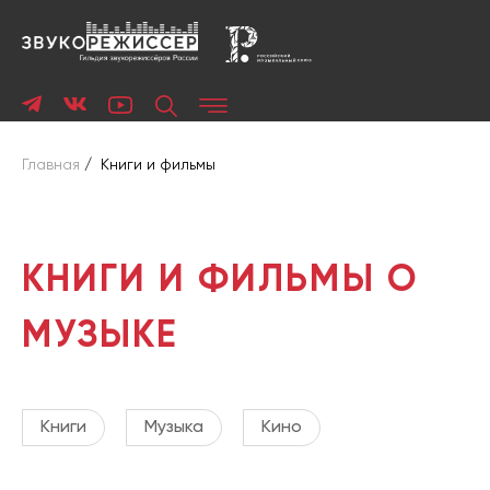
Главная
/
Книги и фильмы
КНИГИ И ФИЛЬМЫ О
МУЗЫКЕ
Книги
Музыка
Кино