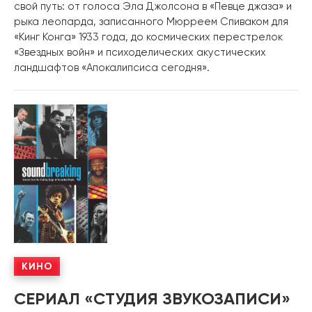
свой путь: от голоса Эла Джолсона в «Певце джаза» и
рыка леопарда, записанного Мюрреем Спиваком для
«Кинг Конга» 1933 года, до космических перестрелок
«Звездных войн» и психоделических акустических
ландшафтов «Апокалипсиса сегодня».
КИНО
СЕРИАЛ «СТУДИЯ ЗВУКОЗАПИСИ»