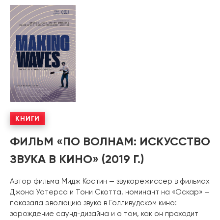
КНИГИ
ФИЛЬМ «ПО ВОЛНАМ: ИСКУССТВО
ЗВУКА В КИНО» (2019 Г.)
Автор фильма Мидж Костин — звукорежиссер в фильмах
Джона Уотерса и Тони Скотта, номинант на «Оскар» —
показала эволюцию звука в Голливудском кино:
зарождение саунд-дизайна и о том, как он проходит